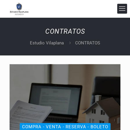
CONTRATOS
Estudio Vilaplana
CONTRATOS
Estudio Vilaplana Abogados
En línea
COMPRA - VENTA - RESERVA - BOLETO