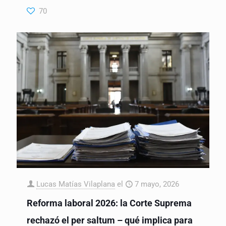
70
Lucas Matías Vilaplana
el
7 mayo, 2026
Reforma laboral 2026: la Corte Suprema
rechazó el per saltum – qué implica para