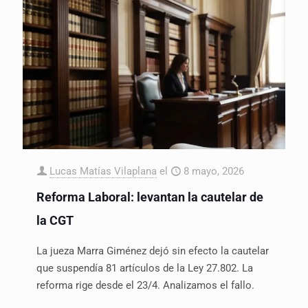
Lucas Matías Vilaplana
el
8 mayo, 2026
Reforma Laboral: levantan la cautelar de
la CGT
La jueza Marra Giménez dejó sin efecto la cautelar
que suspendía 81 artículos de la Ley 27.802. La
reforma rige desde el 23/4. Analizamos el fallo.