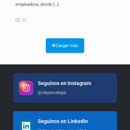
empleadora, donde
[…]
97
Cargar más
Seguínos en Instagram
@vilaplanalegal
Seguinos en LinkedIn