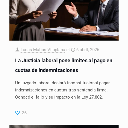
Lucas Matías Vilaplana
el
6 abril, 2026
La Justicia laboral pone límites al pago en
cuotas de indemnizaciones
Un juzgado laboral declaró inconstitucional pagar
indemnizaciones en cuotas tras sentencia firme.
Conocé el fallo y su impacto en la Ley 27.802.
36