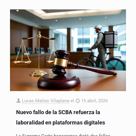
Lucas Matías Vilaplana
el
15 abril, 2026
Nuevo fallo de la SCBA refuerza la
laboralidad en plataformas digitales
La Suprema Corte bonaerense dictó dos fallos