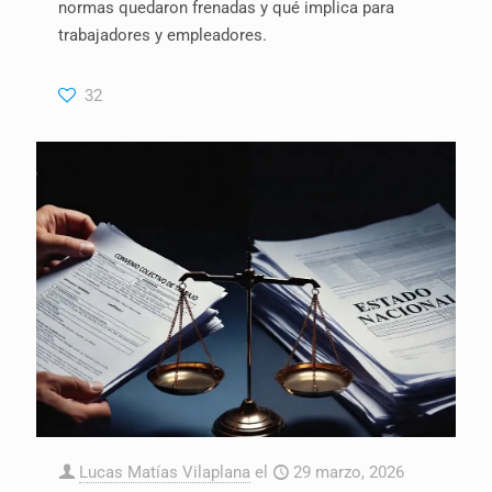
normas quedaron frenadas y qué implica para
trabajadores y empleadores.
32
Lucas Matías Vilaplana
el
29 marzo, 2026