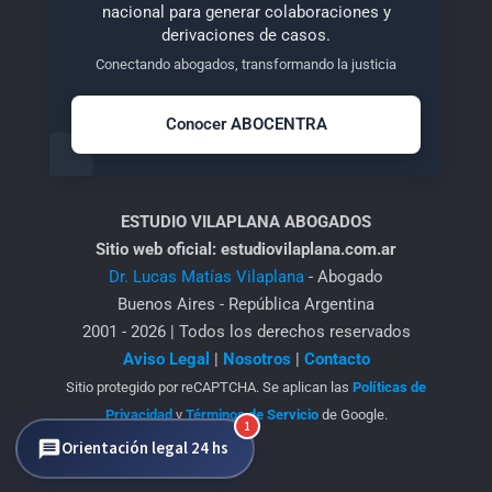
nacional para generar colaboraciones y
derivaciones de casos.
Conectando abogados, transformando la justicia
Conocer ABOCENTRA
ESTUDIO VILAPLANA ABOGADOS
Sitio web oficial: estudiovilaplana.com.ar
Dr. Lucas Matías Vilaplana
- Abogado
Buenos Aires - República Argentina
2001 - 2026 | Todos los derechos reservados
Aviso Legal
|
Nosotros
|
Contacto
Sitio protegido por reCAPTCHA. Se aplican las
Políticas de
Privacidad
y
Términos de Servicio
de Google.
1
Orientación legal 24 hs