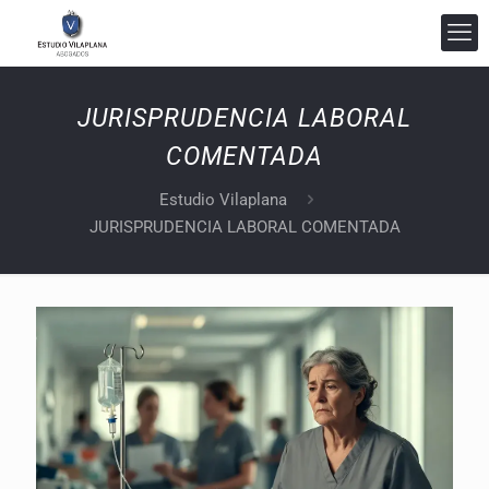
JURISPRUDENCIA LABORAL
COMENTADA
Estudio Vilaplana
JURISPRUDENCIA LABORAL COMENTADA
Estudio Vilaplana Abogados
En línea