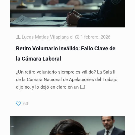
Lucas Matías Vilaplana
el
1 febrero, 2026
Retiro Voluntario Inválido: Fallo Clave de
la Cámara Laboral
¿Un retiro voluntario siempre es válido? La Sala II
de la Cámara Nacional de Apelaciones del Trabajo
dijo no, y lo dejó en claro en un
[…]
60