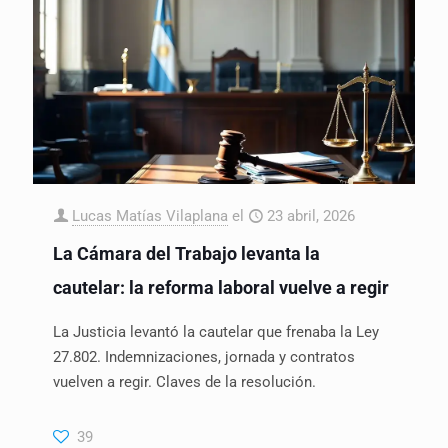
Lucas Matías Vilaplana
el
23 abril, 2026
La Cámara del Trabajo levanta la
cautelar: la reforma laboral vuelve a regir
La Justicia levantó la cautelar que frenaba la Ley
27.802. Indemnizaciones, jornada y contratos
vuelven a regir. Claves de la resolución.
39