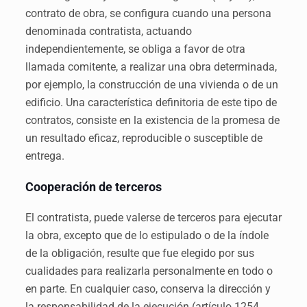
contrato de obra, se configura cuando una persona
denominada contratista, actuando
independientemente, se obliga a favor de otra
llamada comitente, a realizar una obra determinada,
por ejemplo, la construcción de una vivienda o de un
edificio. Una característica definitoria de este tipo de
contratos, consiste en la existencia de la promesa de
un resultado eficaz, reproducible o susceptible de
entrega.
Cooperación de terceros
El contratista, puede valerse de terceros para ejecutar
la obra, excepto que de lo estipulado o de la índole
de la obligación, resulte que fue elegido por sus
cualidades para realizarla personalmente en todo o
en parte. En cualquier caso, conserva la dirección y
la responsabilidad de la ejecución (artículo 1254