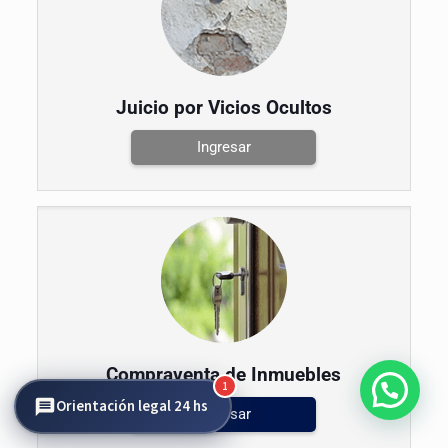
Juicio por Vicios Ocultos
Ingresar
Compraventa de Inmuebles
1
Orientación legal 24 hs
Ingresar