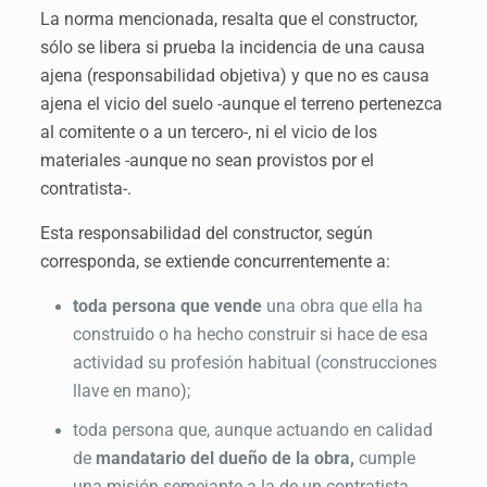
La norma mencionada, resalta que el constructor,
sólo se libera si prueba la incidencia de una causa
ajena (responsabilidad objetiva) y que no es causa
ajena el vicio del suelo -aunque el terreno pertenezca
al comitente o a un tercero-, ni el vicio de los
materiales -aunque no sean provistos por el
contratista-.
Esta responsabilidad del constructor, según
corresponda, se extiende concurrentemente a:
toda persona que vende
una obra que ella ha
construido o ha hecho construir si hace de esa
actividad su profesión habitual (construcciones
llave en mano);
toda persona que, aunque actuando en calidad
de
mandatario del dueño de la obra,
cumple
una misión semejante a la de un contratista