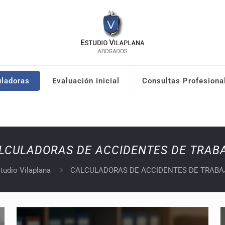
uladoras
Evaluación inicial
Consultas Profesiona
LCULADORAS DE ACCIDENTES DE TRAB
tudio Vilaplana
CALCULADORAS DE ACCIDENTES DE TRABA