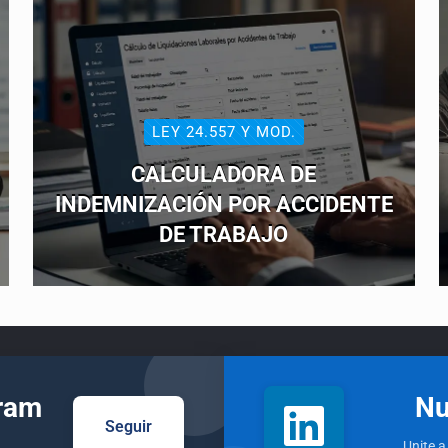
LEY 24.557 Y MOD.
CALCULADORA DE
INDEMNIZACIÓN POR ACCIDENTE
DE TRABAJO
gram
Nu
Seguir
Unite a