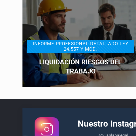
INFORME PROFESIONAL DETALLADO LEY
24.557 Y MOD.
LIQUIDACIÓN RIESGOS DEL
TRABAJO
Nuestro Insta
@vilaplanalegal