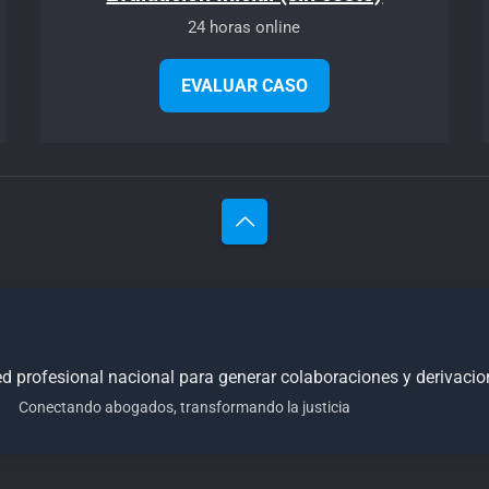
24 horas online
EVALUAR CASO
 red profesional nacional para generar colaboraciones y derivaci
Conectando abogados, transformando la justicia