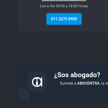
Lun a Vie 09:00 a 18:00 Horas
011 2275 8550
¿Sos abogado?
Sumate a
ABOCENTRA
, la