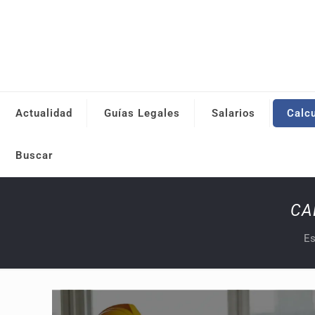
Actualidad
Guías Legales
Salarios
Calc
Buscar
CA
Es