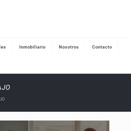
les
Inmobiliario
Nosotros
Contacto
AJO
JO