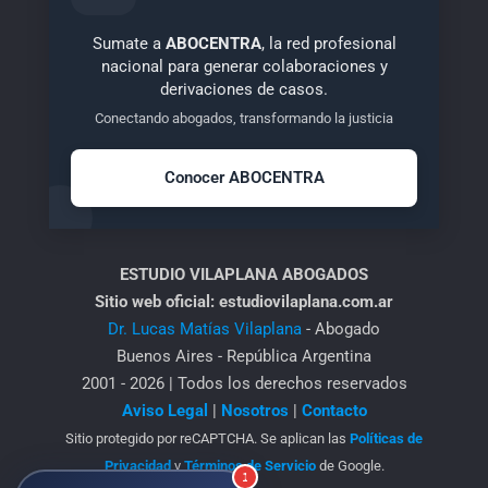
Sumate a
ABOCENTRA
, la red profesional
nacional para generar colaboraciones y
derivaciones de casos.
Conectando abogados, transformando la justicia
Conocer ABOCENTRA
ESTUDIO VILAPLANA ABOGADOS
Sitio web oficial: estudiovilaplana.com.ar
Dr. Lucas Matías Vilaplana
- Abogado
Buenos Aires - República Argentina
2001 - 2026 | Todos los derechos reservados
Aviso Legal
|
Nosotros
|
Contacto
Sitio protegido por reCAPTCHA. Se aplican las
Políticas de
Privacidad
y
Términos de Servicio
de Google.
1