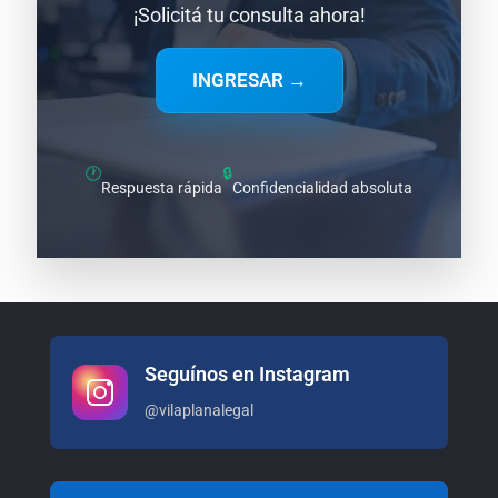
¡Solicitá tu consulta ahora!
INGRESAR →
🕐
🔒
Respuesta rápida
Confidencialidad absoluta
Seguínos en Instagram
@vilaplanalegal