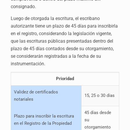
consignado.
Luego de otorgada la escritura, el escribano
autorizante tiene un plazo de 45 días para inscribirla
en el registro, considerando la legislación vigente,
que las escrituras públicas presentadas dentro del
plazo de 45 días contados desde su otorgamiento,
se considerarán registradas a la fecha de su
instrumentación.
Prioridad
Validez de certificados
15, 25 o 30 días
notariales
45 días desde
Plazo para inscribir la escritura
su
en el Registro de la Propiedad
otorgamiento