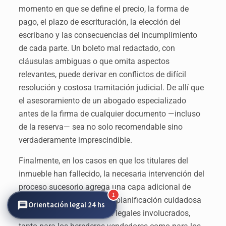
momento en que se define el precio, la forma de
pago, el plazo de escrituración, la elección del
escribano y las consecuencias del incumplimiento
de cada parte. Un boleto mal redactado, con
cláusulas ambiguas o que omita aspectos
relevantes, puede derivar en conflictos de difícil
resolución y costosa tramitación judicial. De allí que
el asesoramiento de un abogado especializado
antes de la firma de cualquier documento —incluso
de la reserva— sea no solo recomendable sino
verdaderamente imprescindible.
Finalmente, en los casos en que los titulares del
inmueble han fallecido, la necesaria intervención del
proceso sucesorio agrega una capa adicional de
1
complejidad que exige una planificación cuidadosa
Orientación legal 24 hs
de los tiempos y requisitos legales involucrados,