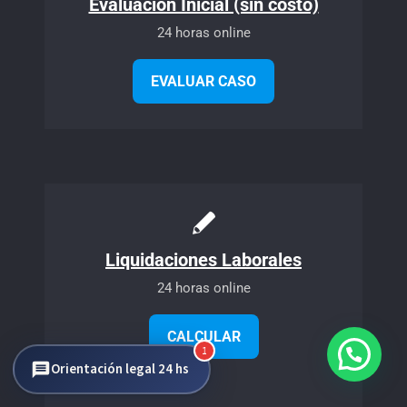
Evaluación Inicial (sin costo)
24 horas online
EVALUAR CASO
Liquidaciones Laborales
24 horas online
CALCULAR
1
Orientación legal 24 hs