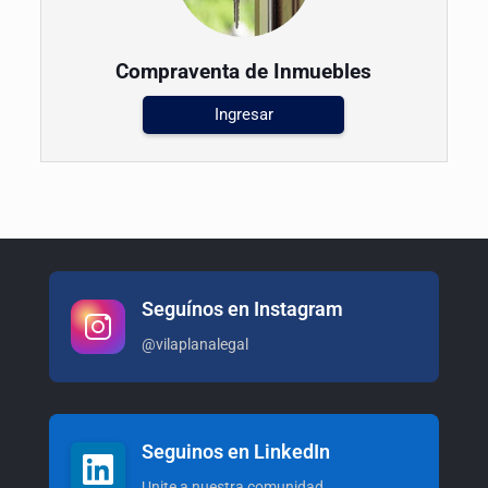
Compraventa de Inmuebles
Ingresar
Seguínos en Instagram
@vilaplanalegal
Seguinos en LinkedIn
Unite a nuestra comunidad