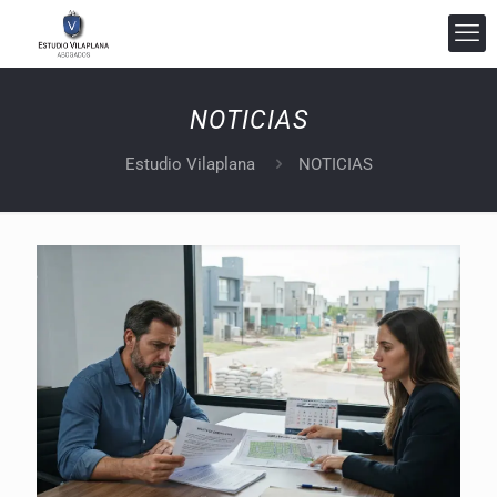
NOTICIAS
Estudio Vilaplana
NOTICIAS
Estudio Vilaplana Abogados
En línea