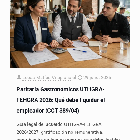
Lucas Matías Vilaplana
el
29 julio, 2026
Paritaria Gastronómicos UTHGRA-
FEHGRA 2026: Qué debe liquidar el
empleador (CCT 389/04)
Guía legal del acuerdo UTHGRA-FEHGRA
2026/2027: gratificación no remunerativa,