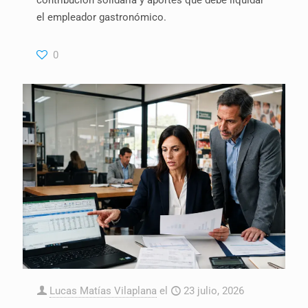
contribución solidaria y aportes que debe liquidar
el empleador gastronómico.
0
Lucas Matías Vilaplana
el
23 julio, 2026