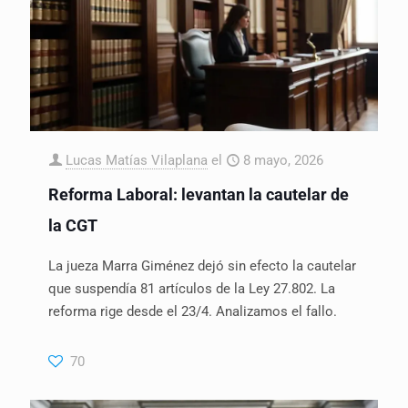
Lucas Matías Vilaplana
el
8 mayo, 2026
Reforma Laboral: levantan la cautelar de
la CGT
La jueza Marra Giménez dejó sin efecto la cautelar
que suspendía 81 artículos de la Ley 27.802. La
reforma rige desde el 23/4. Analizamos el fallo.
70