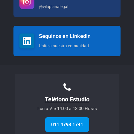
@vilaplanalegal
Seguinos en LinkedIn
Unite a nuestra comunidad
Teléfono Estudio
Lun a Vie 14:00 a 18:00 Horas
011 4793 1741