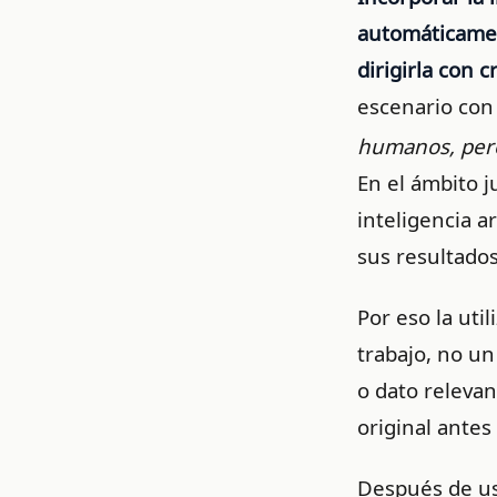
automáticament
dirigirla con cr
escenario con 
humanos, pero 
En el ámbito j
inteligencia ar
sus resultados
Por eso la uti
trabajo, no un
o dato releva
original antes
Después de us