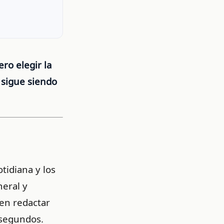
ero elegir la
sigue siendo
otidiana y los
eral y
en redactar
 segundos.