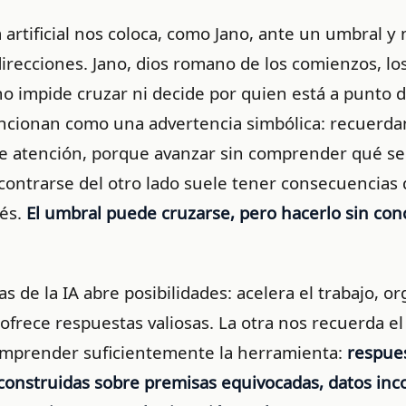
a artificial nos coloca, como Jano, ante un umbral y 
irecciones. Jano, dios romano de los comienzos, los 
no impide cruzar ni decide por quien está a punto d
uncionan como una advertencia simbólica: recuerda
 atención, porque avanzar sin comprender qué se 
ontrarse del otro lado suele tener consecuencias 
és.
El umbral puede cruzarse, pero hacerlo sin con
as de la IA abre posibilidades: acelera el trabajo, o
ofrece respuestas valiosas. La otra nos recuerda el
omprender suficientemente la herramienta:
respue
construidas sobre premisas equivocadas, datos inc