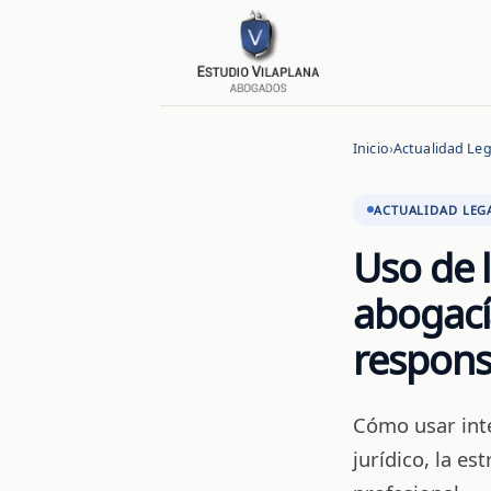
Inicio
›
Actualidad Leg
ACTUALIDAD LEG
Uso de la
abogacía
respons
Cómo usar intel
jurídico, la es