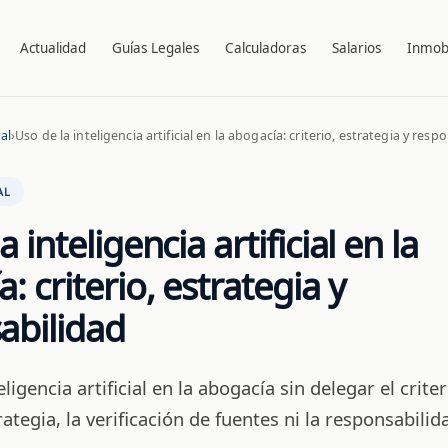
Actualidad
Guías Legales
Calculadoras
Salarios
Inmobi
al
›
Uso de la inteligencia artificial en la abogacía: criterio, estrategia y resp
AL
 inteligencia artificial en la
: criterio, estrategia y
abilidad
igencia artificial en la abogacía sin delegar el criter
trategia, la verificación de fuentes ni la responsabilid