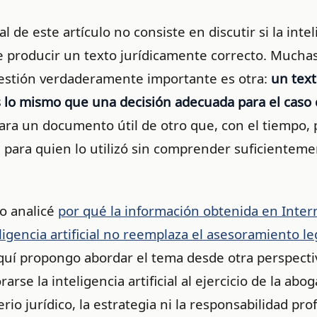
l de este artículo no consiste en discutir si la inte
de producir un texto jurídicamente correcto. Much
uestión verdaderamente importante es otra:
un tex
s lo mismo que una decisión adecuada para el caso
ara un documento útil de otro que, con el tiempo,
 para quien lo utilizó sin comprender suficienteme
lo analicé
por qué la información obtenida en Inter
igencia artificial no reemplaza el asesoramiento le
Aquí propongo abordar el tema desde otra perspect
rse la inteligencia artificial al ejercicio de la abog
erio jurídico, la estrategia ni la responsabilidad pro