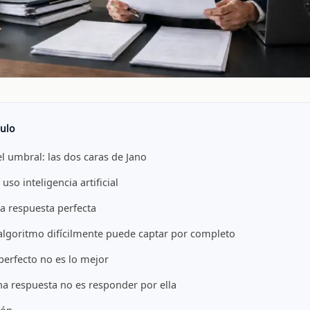
culo
el umbral: las dos caras de Jano
uso inteligencia artificial
la respuesta perfecta
algoritmo difícilmente puede captar por completo
perfecto no es lo mejor
na respuesta no es responder por ella