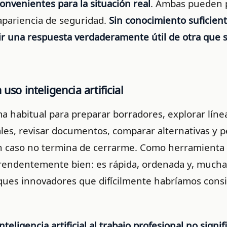
onvenientes para la situación real
. Ambas pueden 
apariencia de seguridad.
Sin conocimiento suficient
guir una respuesta verdaderamente útil de otra que 
uso inteligencia artificial
a habitual para preparar borradores, explorar líne
les, revisar documentos, comparar alternativas y 
n caso no termina de cerrarme. Como herramienta
rendentemente bien: es rápida, ordenada y, mucha
ues innovadores que difícilmente habríamos consi
nteligencia artificial al trabajo profesional no signif