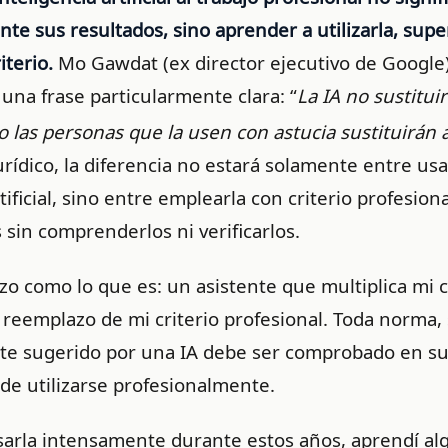
e sus resultados, sino aprender a utilizarla, super
iterio.
Mo Gawdat (ex director ejecutivo de Google
una frase particularmente clara: “
La IA no sustituir
las personas que la usen con astucia sustituirán 
urídico, la diferencia no estará solamente entre us
tificial, sino entre emplearla con criterio profesion
 sin comprenderlos ni verificarlos.
lizo como lo que es: un asistente que multiplica mi 
 reemplazo de mi criterio profesional. Toda norma, 
nte sugerido por una IA debe ser comprobado en s
 de utilizarse profesionalmente.
arla intensamente durante estos años, aprendí al