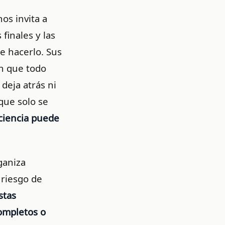
nos invita a
finales y las
e hacerlo. Sus
n que todo
deja atrás ni
que solo se
ciencia puede
rganiza
 riesgo de
stas
ompletos o