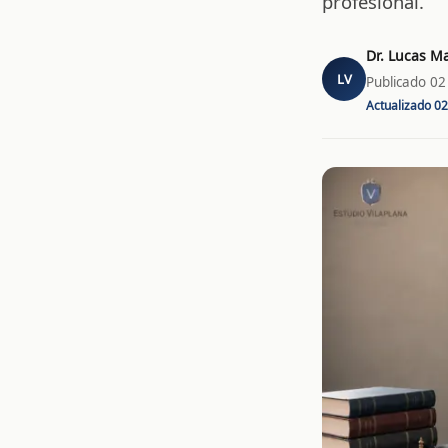
profesional.
Dr. Lucas Ma
LV
Publicado
02
Actualizado
02