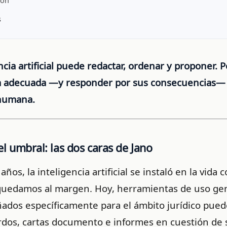
ión
s
ncia artificial puede redactar, ordenar y proponer. P
a adecuada —y responder por sus consecuencias— 
 humana.
el umbral: las dos caras de Jano
años, la inteligencia artificial se instaló en la vida c
uedamos al margen. Hoy, herramientas de uso gen
ñados específicamente para el ámbito jurídico pued
erdos, cartas documento e informes en cuestión de