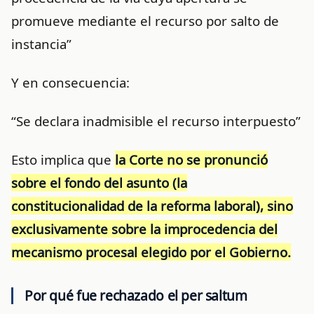
promueve mediante el recurso por salto de
instancia”
Y en consecuencia:
“Se declara inadmisible el recurso interpuesto”
Esto implica que
la Corte no se pronunció
sobre el fondo del asunto (la
constitucionalidad de la reforma laboral), sino
exclusivamente sobre la improcedencia del
mecanismo procesal elegido por el Gobierno.
Por qué fue rechazado el per saltum