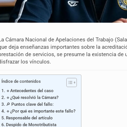
La Cámara Nacional de Apelaciones del Trabajo (Sal
que deja enseñanzas importantes sobre la acreditaci
prestación de servicios, se presume la existencia de 
disfrazar los vínculos.
Índice de contenidos
🔹Antecedentes del caso
🔹¿Qué resolvió la Cámara?
🔎 Puntos clave del fallo:
🔹¿Por qué es importante este fallo?
Responsable del artículo
Despido de Monotributista