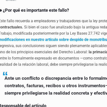
🔹¿Por qué es importante este fallo?
Este fallo recuerda a empleadores y trabajadores que la ley pro
contractuales.
Si bien el caso fue analizado bajo la antigua reda
Trabajo, modificada posteriormente por la Ley Bases 27.742 vi
modificaciones en nuestro artículo sobre despido de monotribut
regresiva, sus conclusiones siguen siendo plenamente aplicable
uno de los principios esenciales del Derecho Laboral:
la primacía
entre lo formalmente expresado en documentos —como contratos,
realidad de la relación laboral, debe siempre privilegiarse la real
Ante un conflicto o discrepancia entre lo form
contratos, facturas, recibos u otros instrumentos— 
siempre privilegiarse la realidad concreta y efecti
Responsable del artículo