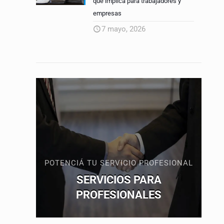
qué implica para trabajadores y
empresas
7 mayo, 2026
POTENCIÁ TU SERVICIO PROFESIONAL
SERVICIOS PARA
PROFESIONALES