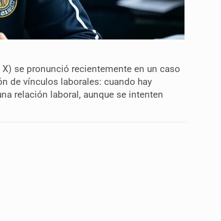
a X) se pronunció recientemente en un caso
ón de vínculos laborales: cuando hay
una relación laboral, aunque se intenten