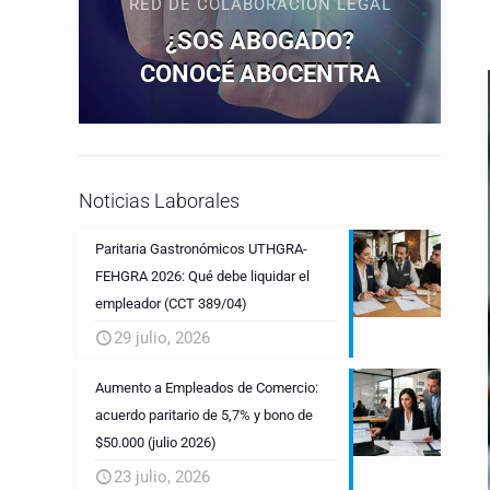
RED DE COLABORACIÓN LEGAL
¿SOS ABOGADO?
CONOCÉ ABOCENTRA
Noticias Laborales
Paritaria Gastronómicos UTHGRA-
FEHGRA 2026: Qué debe liquidar el
empleador (CCT 389/04)
29 julio, 2026
Aumento a Empleados de Comercio:
acuerdo paritario de 5,7% y bono de
$50.000 (julio 2026)
23 julio, 2026