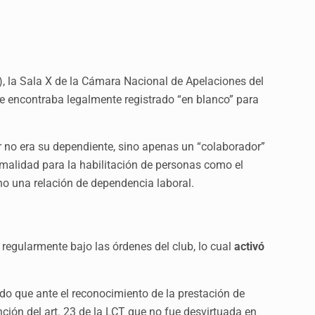
, la Sala X de la Cámara Nacional de Apelaciones del
se encontraba legalmente registrado “en blanco” para
r no era su dependiente, sino apenas un “colaborador”
alidad para la habilitación de personas como el
no una relación de dependencia laboral.
regularmente bajo las órdenes del club, lo cual
activó
do que ante el reconocimiento de la prestación de
nción del art. 23 de la LCT que no fue desvirtuada en