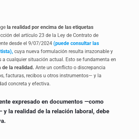
tege
la realidad por encima de las etiquetas
cción del artículo 23 de la Ley de Contrato de
gente desde el 9/07/2024
(puede consultar las
ista),
cuya nueva formulación resulta irrazonable y
s a cualquier situación actual. Esto se fundamenta en
 de la realidad.
Ante un conflicto o discrepancia
 facturas, recibos u otros instrumentos— y la
idad concreta y efectiva.
almente expresado en documentos —como
y la realidad de la relación laboral, debe
va.