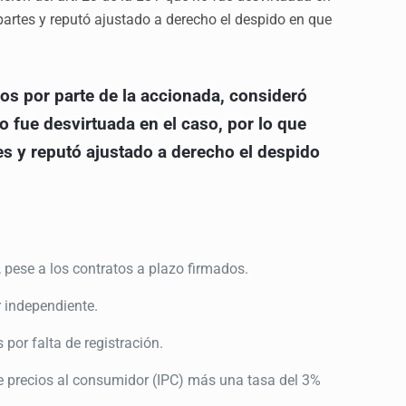
s partes y reputó ajustado a derecho el despido en que
ios por parte de la accionada, consideró
no fue desvirtuada en el caso, por lo que
rtes y reputó ajustado a derecho el despido
, pese a los contratos a plazo firmados.
r independiente.
 por falta de registración.
 de precios al consumidor (IPC) más una tasa del 3%