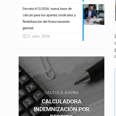
Decreto 612/2026: nueva base de
cálculo para los aportes sindicales y
flexibilización del financiamiento
gremial
21 julio, 2026
CALCULÁ AHORA
CALCULADORA
INDEMNIZACIÓN POR