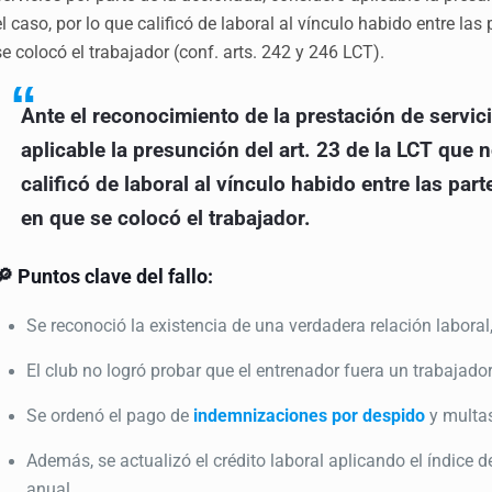
el caso, por lo que calificó de laboral al vínculo habido entre la
se colocó el trabajador (conf. arts. 242 y 246 LCT).
Ante el reconocimiento de la prestación de servic
aplicable la presunción del art. 23 de la LCT que 
calificó de laboral al vínculo habido entre las pa
en que se colocó el trabajador.
🔎 Puntos clave del fallo:
Se reconoció la existencia de una verdadera relación laboral
El club no logró probar que el entrenador fuera un trabajado
Se ordenó el pago de
indemnizaciones por despido
y multas
Además, se actualizó el crédito laboral aplicando el índice
anual.