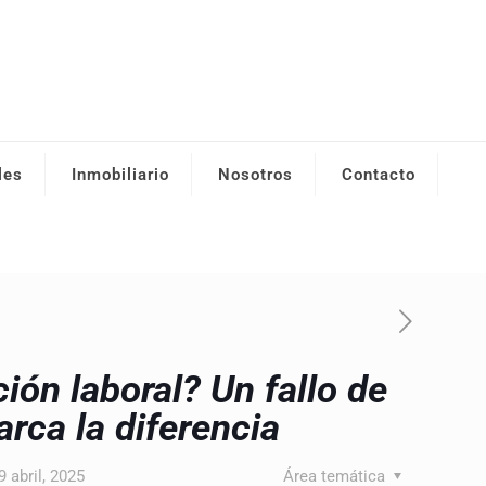
les
Inmobiliario
Nosotros
Contacto
ión laboral? Un fallo de
rca la diferencia
9 abril, 2025
Área temática