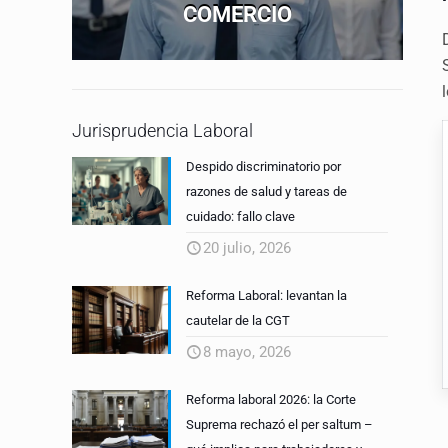
COMERCIO
Jurisprudencia Laboral
Despido discriminatorio por
razones de salud y tareas de
cuidado: fallo clave
20 julio, 2026
Reforma Laboral: levantan la
cautelar de la CGT
8 mayo, 2026
Reforma laboral 2026: la Corte
Suprema rechazó el per saltum –