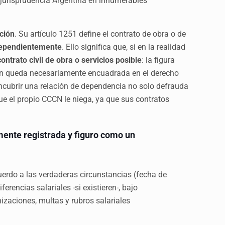
 jurisprudencia Argentina en innumerables
ación
. Su artículo 1251 define el contrato de obra o de
ependientemente
. Ello significa que, si en la realidad
ontrato civil de obra o servicios posible
: la figura
ación queda necesariamente encuadrada en el derecho
encubrir una relación de dependencia no solo defrauda
 que el propio CCCN le niega, ya que sus contratos
lmente registrada y figuro como un
cuerdo a las verdaderas circunstancias (fecha de
erencias salariales -si existieren-, bajo
izaciones, multas y rubros salariales