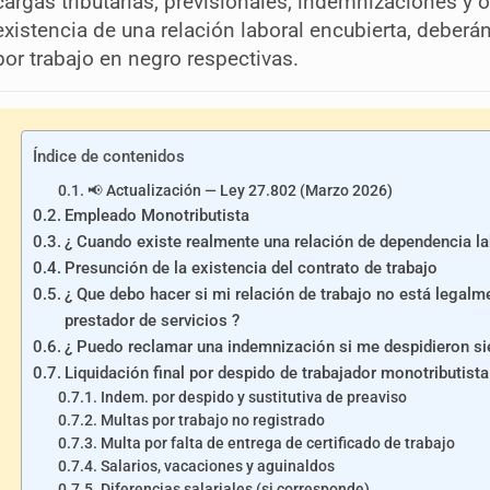
cargas tributarias, previsionales, indemnizaciones y o
existencia de una relación laboral encubierta, deber
por trabajo en negro respectivas.
Índice de contenidos
📢 Actualización — Ley 27.802 (Marzo 2026)
Empleado Monotributista
¿ Cuando existe realmente una relación de dependencia la
Presunción de la existencia del contrato de trabajo
¿ Que debo hacer si mi relación de trabajo no está legalm
prestador de servicios ?
¿ Puedo reclamar una indemnización si me despidieron si
Liquidación final por despido de trabajador monotributista
Indem. por despido y sustitutiva de preaviso
Multas por trabajo no registrado
Multa por falta de entrega de certificado de trabajo
Salarios, vacaciones y aguinaldos
Diferencias salariales (si corresponde)