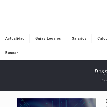
Actualidad
Guías Legales
Salarios
Calc
Buscar
Desp
Est