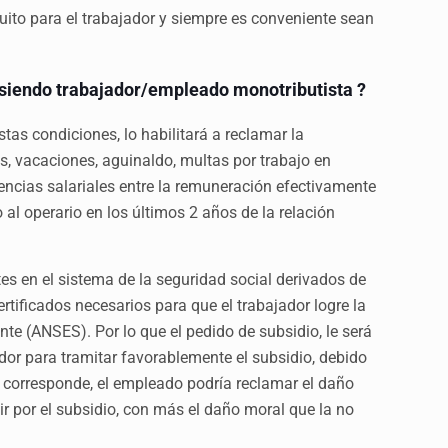
tuito para el trabajador y siempre es conveniente sean
siendo trabajador/empleado monotributista ?
stas condiciones, lo habilitará a reclamar la
s, vacaciones, aguinaldo, multas por trabajo en
erencias salariales entre la remuneración efectivamente
al operario en los últimos 2 años de la relación
tes en el sistema de la seguridad social derivados de
certificados necesarios para que el trabajador logre la
nte (ANSES). Por lo que el pedido de subsidio, le será
or para tramitar favorablemente el subsidio, debido
o corresponde, el empleado podría reclamar el daño
ir por el subsidio, con más el daño moral que la no