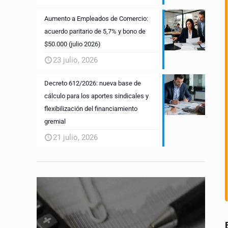
Aumento a Empleados de Comercio:
acuerdo paritario de 5,7% y bono de
$50.000 (julio 2026)
23 julio, 2026
Decreto 612/2026: nueva base de
cálculo para los aportes sindicales y
flexibilización del financiamiento
gremial
21 julio, 2026