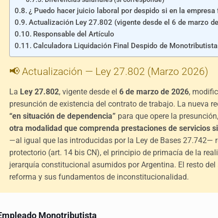
¿ Puedo hacer juicio laboral por despido si en la empresa
Actualización Ley 27.802 (vigente desde el 6 de marzo d
Responsable del Artículo
Calculadora Liquidación Final Despido de Monotributista
📢 Actualización — Ley 27.802 (Marzo 2026)
La
Ley 27.802
, vigente desde el
6 de marzo de 2026
, modif
presunción de existencia del contrato de trabajo. La nueva re
“en situación de dependencia”
para que opere la presunción
otra modalidad que comprenda prestaciones de servicios s
—al igual que las introducidas por la Ley de Bases 27.742— 
protectorio (art. 14 bis CN), el principio de primacía de la r
jerarquía constitucional asumidos por Argentina. El resto del a
reforma y sus fundamentos de inconstitucionalidad.
Empleado Monotributista