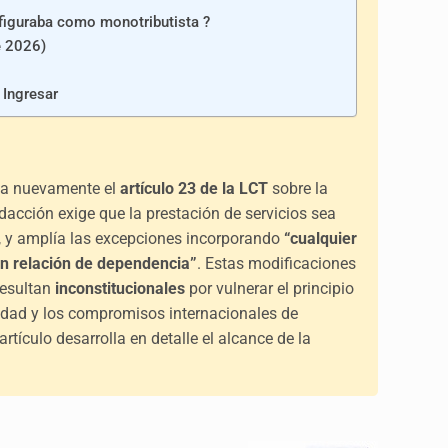
 figuraba como monotributista ?
e 2026)
 Ingresar
ica nuevamente el
artículo 23 de la LCT
sobre la
dacción exige que la prestación de servicios sea
, y amplía las excepciones incorporando
“cualquier
in relación de dependencia”
. Estas modificaciones
resultan
inconstitucionales
por vulnerar el principio
ealidad y los compromisos internacionales de
rtículo desarrolla en detalle el alcance de la