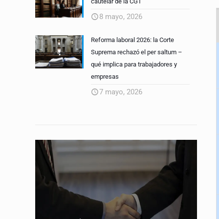
cautelar de la CGT
8 mayo, 2026
Reforma laboral 2026: la Corte
Suprema rechazó el per saltum –
qué implica para trabajadores y
empresas
7 mayo, 2026