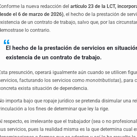
Conforme la nueva redacción del
artículo 23 de la LCT, incorpor
desde el 6 de marzo de 2026)
, el hecho de la prestación de serv
existencia de un contrato de trabajo, salvo que, por las circunst
demostrase lo contrario.
El hecho de la prestación de servicios en situaci
existencia de un contrato de trabajo.
Esta presunción, operará igualmente aún cuando se utilicen figur
servicios, facturando los servicios como
monotributistas
), para 
concreta exista situación de dependencia.
No importa bajo que ropaje jurídico se pretenda disimular una rel
vinculación a los fines de determinar que ley la rige.
Al respecto, es irrelevante que el trabajador (sea o no profesiona
sus servicios, pues la realidad misma es la que determina cual es