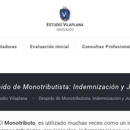
uladoras
Evaluación inicial
Consultas Profesiona
ido de Monotributista: Indemnización y J
udio Vilaplana
Despido de Monotributista: Indemnización y Ju
El
Monotributo
, es utilizado muchas veces como un 