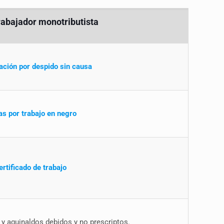
trabajador monotributista
ación por despido sin causa
as por trabajo en negro
ertificado de trabajo
 y aguinaldos debidos y no prescriptos.