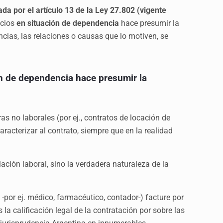
ada por el artículo 13 de la Ley 27.802 (vigente
icios
en situación de dependencia
hace presumir la
ancias, las relaciones o causas que lo motiven, se
ón de dependencia hace presumir la
as no laborales (por ej., contratos de locación de
caracterizar al contrato, siempre que en la realidad
ación laboral, sino la verdadera naturaleza de la
l -por ej. médico, farmacéutico, contador-) facture por
 la calificación legal de la contratación por sobre las