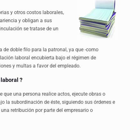
rias y otros costos laborales,
riencia y obligan a sus
inculación se tratase de un
a de doble filo para la patronal, ya que -como
lación laboral encubierta bajo el régimen de
ones y multas a favor del empleado.
laboral ?
pre que una persona realice actos, ejecute obras o
ajo la subordinación de éste, siguiendo sus órdenes e
una retribución por parte del empresario o