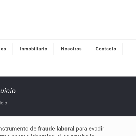
les
Inmobiliario
Nosotros
Contacto
uicio
icio
instrumento de
fraude laboral
para evadir