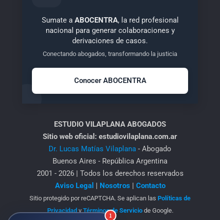
Sumate a
ABOCENTRA
, la red profesional
nacional para generar colaboraciones y
derivaciones de casos.
Conectando abogados, transformando la justicia
Conocer ABOCENTRA
ESTUDIO VILAPLANA ABOGADOS
Sitio web oficial: estudiovilaplana.com.ar
Dr. Lucas Matías Vilaplana
- Abogado
Buenos Aires - República Argentina
2001 - 2026 | Todos los derechos reservados
Aviso Legal
|
Nosotros
|
Contacto
Sitio protegido por reCAPTCHA. Se aplican las
Políticas de
Privacidad
y
Términos de Servicio
de Google.
1