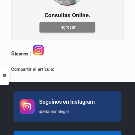
Consultas Online.
Ingresar
S
íganos !
Compartir el artículo:
Seguínos en Instagram
@vilaplanalegal