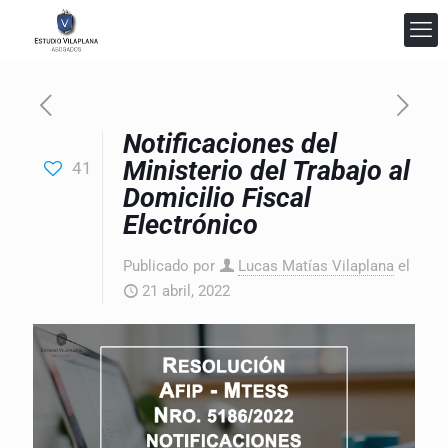
Notificaciones del
Estudio Vilaplana Abogados
Ministerio del Trabajo al
41
En línea
Domicilio Fiscal
Electrónico
Publicado por
Lucas Matías Vilaplana
el
21 abril, 2022