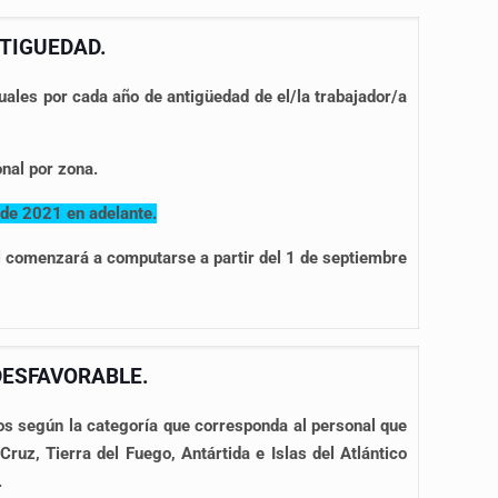
TIGUEDAD.
uales por cada año de antigüedad de el/la trabajador/a
onal por zona.
de 2021 en adelante.
nal comenzará a computarse a partir del 1 de septiembre
DESFAVORABLE.
os según la categoría que corresponda al personal que
uz, Tierra del Fuego, Antártida e Islas del Atlántico
.