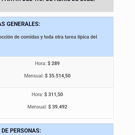
AS GENERALES:
cción de comidas y toda otra tarea típica del
Hora:
$ 289
Mensual:
$ 35.514,50
Hora:
$ 311,50
Mensual:
$ 39.492
 DE PERSONAS: