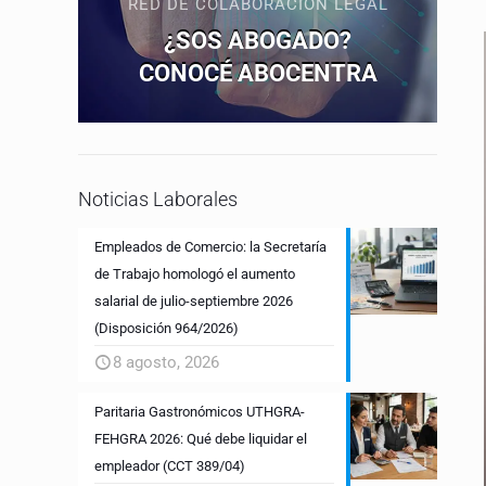
RED DE COLABORACIÓN LEGAL
¿SOS ABOGADO?
CONOCÉ ABOCENTRA
Noticias Laborales
Empleados de Comercio: la Secretaría
de Trabajo homologó el aumento
salarial de julio-septiembre 2026
(Disposición 964/2026)
8 agosto, 2026
Paritaria Gastronómicos UTHGRA-
FEHGRA 2026: Qué debe liquidar el
empleador (CCT 389/04)