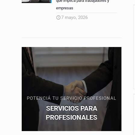
qué implica para trabajadores y
empresas
7 mayo, 2026
POTENCIÁ TU SERVICIO PROFESIONAL
SERVICIOS PARA
PROFESIONALES