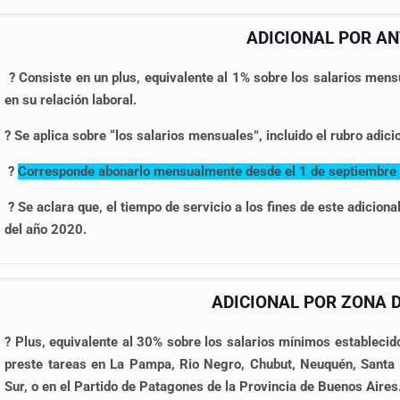
ADICIONAL POR AN
? Consiste en un plus, equivalente al 1% sobre los salarios mens
en su relación laboral.
? Se aplica sobre “los salarios mensuales”, incluido el rubro adici
?
Corresponde abonarlo mensualmente desde el 1 de septiembre 
? Se aclara que, el tiempo de servicio a los fines de este adicio
del año 2020.
ADICIONAL POR ZONA 
?
Plus, equivalente al 30% sobre los salarios mínimos establecid
preste tareas en La Pampa, Rio Negro, Chubut, Neuquén, Santa Cr
Sur, o en el Partido de Patagones de la Provincia de Buenos Aires