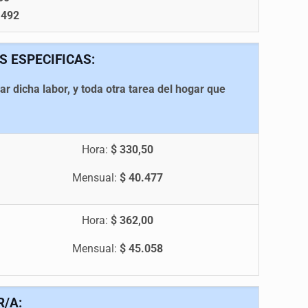
.492
 ESPECIFICAS:
 dicha labor, y toda otra tarea del hogar que
.
Hora:
$ 330,50
Mensual:
$ 40.477
Hora:
$ 362,00
Mensual:
$ 45.058
/A: