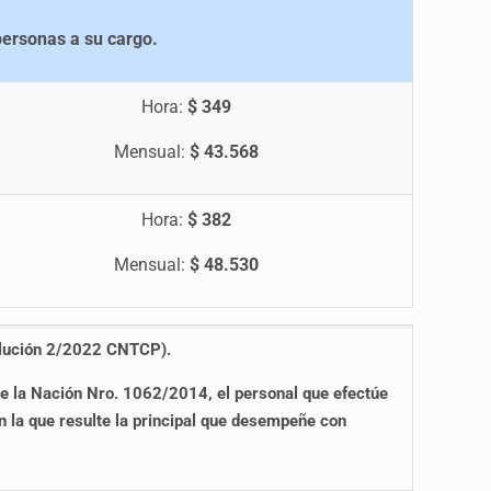
personas a su cargo.
Hora:
$ 349
Mensual:
$ 43.568
Hora:
$ 382
Mensual:
$ 48.530
solución 2/2022 CNTCP)
.
de la Nación Nro. 1062/2014, el personal que efectúe
 la que resulte la principal que desempeñe con