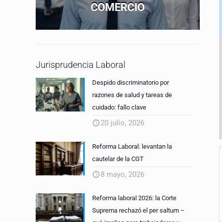
COMERCIO
Jurisprudencia Laboral
Despido discriminatorio por
razones de salud y tareas de
cuidado: fallo clave
20 julio, 2026
Reforma Laboral: levantan la
cautelar de la CGT
8 mayo, 2026
Reforma laboral 2026: la Corte
Suprema rechazó el per saltum –