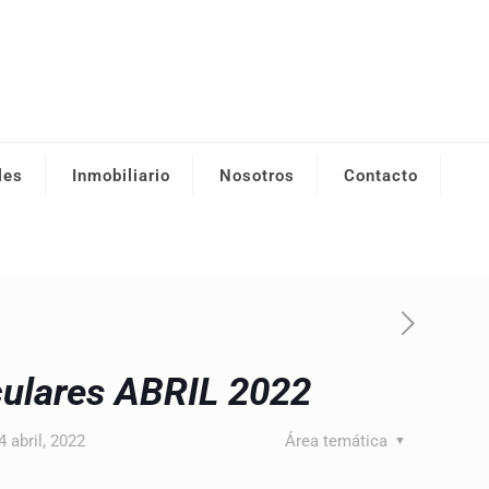
les
Inmobiliario
Nosotros
Contacto
culares ABRIL 2022
4 abril, 2022
Área temática