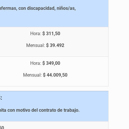
nfermas, con discapacidad, niños/as,
Hora:
$ 311,50
Mensual:
$ 39.492
Hora:
$ 349,00
Mensual:
$ 44.009,50
:
ta con motivo del contrato de trabajo.
50