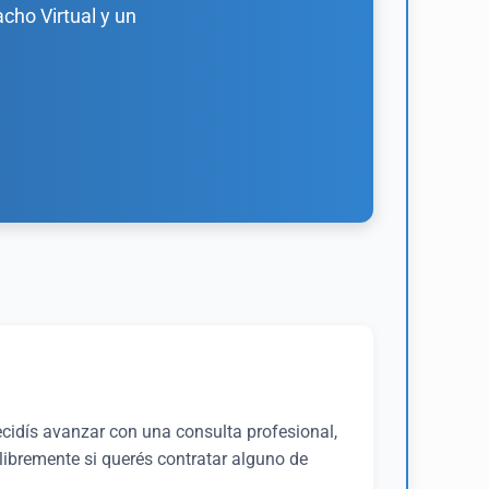
cho Virtual y un
ecidís avanzar con una consulta profesional,
libremente si querés contratar alguno de