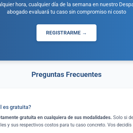
alquier hora, cualquier día de la semana en nuestro Despa
abogado evaluará tu caso sin compromiso ni costo
REGISTRARME →
Preguntas Frecuentes
l es gratuita?
pletamente gratuita en cualquiera de sus modalidades.
Solo si d
es y sus respectivos costos para tu caso concreto. Vos decidís 