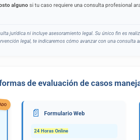
costo alguno
si tu caso requiere una consulta profesional ar
ta jurídica ni incluye asesoramiento legal. Su único fin es reali
tervención legal, te indicaremos cómo avanzar con una consulta 
formas de evaluación de casos mane
ADO
📄
Formulario Web
24 Horas Online