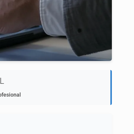
L
ofesional