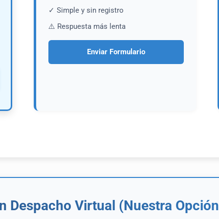
✓ Simple y sin registro
⚠️ Respuesta más lenta
Enviar Formulario
en Despacho Virtual (Nuestra Opci