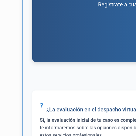
Registrate a cu
❓
¿La evaluación en el despacho virtua
Sí, la evaluación inicial de tu caso es com
te informaremos sobre las opciones disponibl
estos servicios profesionales.