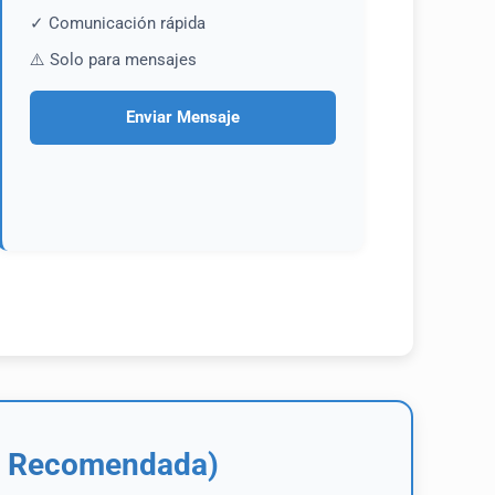
✓ Comunicación rápida
⚠️ Solo para mensajes
Enviar Mensaje
ón Recomendada)