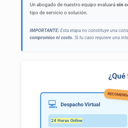
Un abogado de nuestro equipo evaluará
sin 
tipo de servicio o solución.
IMPORTANTE:
Esta etapa no constituye una consul
compromiso ni costo.
Si tu caso requiere una in
¿Qué 
RECOMEND
💻
Despacho Virtual
24 Horas Online