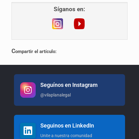
Síganos en:
C
ompartir el artículo:
Seguínos en Instagram
@vilaplanalegal
Seguinos en LinkedIn
Unite a nuestra comunidad