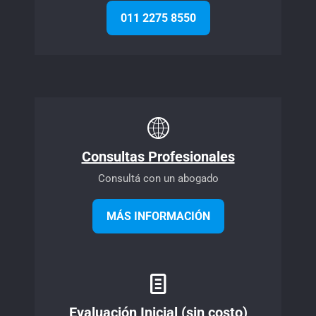
011 2275 8550
Consultas Profesionales
Consultá con un abogado
MÁS INFORMACIÓN
Evaluación Inicial (sin costo)