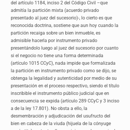
del artículo 1184, inciso 2 del Código Civil –que
admitía la partición mixta (acuerdo privado
presentado al juez del sucesorio)-, lo cierto es que
reconocida doctrina, sostiene que aun hoy cuando la
partición recaiga sobre un bien inmueble, es
admisible hacerla por instrumento privado
presentándolo luego al juez del sucesorio por cuanto
si el negocio no tiene una forma determinada
(artículo 1015 CCyC), nada impide que formalizada
la partición en instrumento privado como se dijo, se
obtenga la legalidad y autenticidad por medio de su
presentación en el proceso respectivo, siendo el título
inscribible el instrumento público judicial que en
consecuencia se expida (artículo 289 CCyC y 3 inciso
a de la ley 17.801). No obsta a ello, la
desmembración y adjudicación del usufructo del
bien en cabeza de la viuda (hijuela de la cónyuge