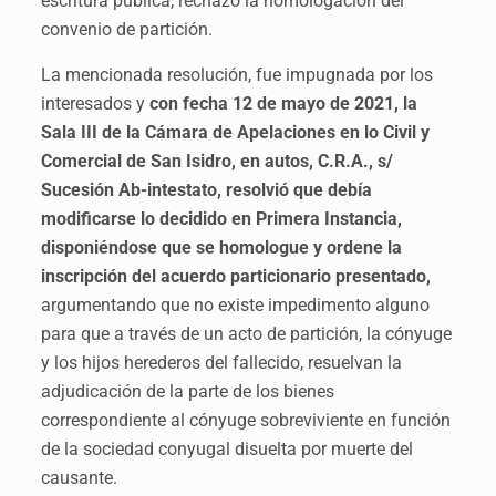
escritura pública, rechazó la homologación del
convenio de partición.
La mencionada resolución, fue impugnada por los
interesados y
con fecha 12 de mayo de 2021, la
Sala III de la Cámara de Apelaciones en lo Civil y
Comercial de San Isidro, en autos, C.R.A., s/
Sucesión Ab-intestato, resolvió que debía
modificarse lo decidido en Primera Instancia,
disponiéndose que se homologue y ordene la
inscripción del acuerdo particionario presentado,
argumentando que no existe impedimento alguno
para que a través de un acto de partición, la cónyuge
y los hijos herederos del fallecido, resuelvan la
adjudicación de la parte de los bienes
correspondiente al cónyuge sobreviviente en función
de la sociedad conyugal disuelta por muerte del
causante.