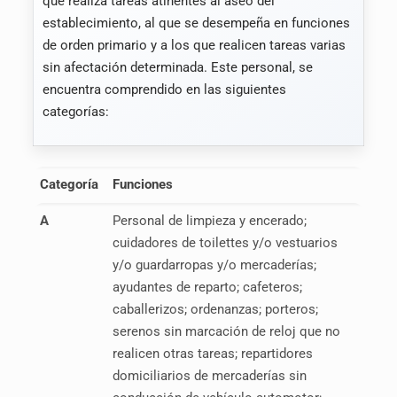
que realiza tareas atinentes al aseo del
establecimiento, al que se desempeña en funciones
de orden primario y a los que realicen tareas varias
sin afectación determinada. Este personal, se
encuentra comprendido en las siguientes
categorías:
Categoría
Funciones
Categoría
Funciones
A
Personal de limpieza y encerado;
cuidadores de toilettes y/o vestuarios
y/o guardarropas y/o mercaderías;
ayudantes de reparto; cafeteros;
caballerizos; ordenanzas; porteros;
serenos sin marcación de reloj que no
realicen otras tareas; repartidores
domiciliarios de mercaderías sin