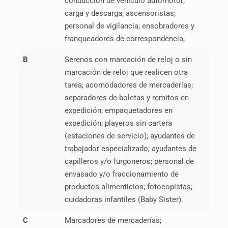
conducción de vehículo automotor;
carga y descarga; ascensoristas;
personal de vigilancia; ensobradores y
franqueadores de correspondencia;
B
Serenos con marcación de reloj o sin
marcación de reloj que realicen otra
tarea; acomodadores de mercaderías;
separadores de boletas y remitos en
expedición; empaquetadores en
expedición; playeros sin cartera
(estaciones de servicio); ayudantes de
trabajador especializado; ayudantes de
capilleros y/o furgoneros; personal de
envasado y/o fraccionamiento de
productos alimenticios; fotocopistas;
cuidadoras infantiles (Baby Sister).
C
Marcadores de mercaderías;