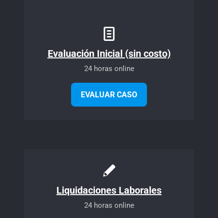
Evaluación Inicial (sin costo)
24 horas online
EVALUAR CASO
Liquidaciones Laborales
24 horas online