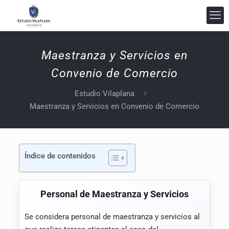
Maestranza y Servicios en
Convenio de Comercio
Estudio Vilaplana Abogados
En línea
Estudio Vilaplana
Maestranza y Servicios en Convenio de Comercio
Índice de contenidos
Personal de Maestranza y Servicios
Se considera personal de maestranza y servicios al