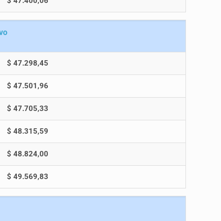
$ 47.400,06
ivo
$ 47.298,45
$ 47.501,96
$ 47.705,33
$ 48.315,59
$ 48.824,00
$ 49.569,83