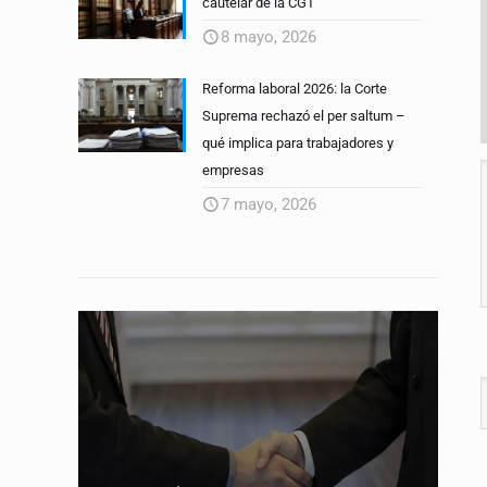
cautelar de la CGT
8 mayo, 2026
Reforma laboral 2026: la Corte
Suprema rechazó el per saltum –
qué implica para trabajadores y
empresas
7 mayo, 2026