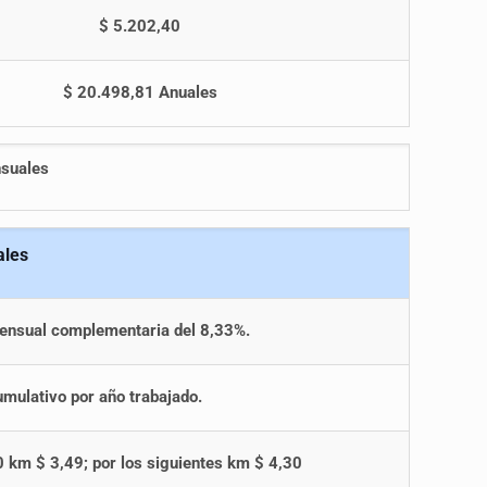
$ 5.202,40
$ 20.498,81 Anuales
nsuales
ales
ensual complementaria del 8,33%.
mulativo por año trabajado.
 km $ 3,49; por los siguientes km $ 4,30