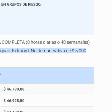
EN GRUPOS DE RIESGO.
A COMPLETA (8 horas diarias o 48 semanales)
nac. Extraord. No Remunerativa de $ 5.000
.
a
$
46.790,08
$ 46.925,50