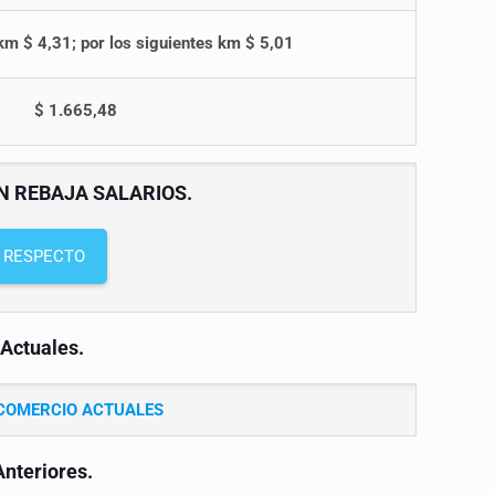
m $ 4,31; por los siguientes km $ 5,01
$ 1.665,48
 REBAJA SALARIOS.
L RESPECTO
 Actuales.
 COMERCIO ACTUALES
Anteriores.