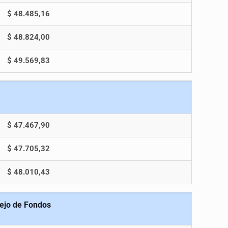
$ 48.485,16
$ 48.824,00
$ 49.569,83
$ 47.467,90
$ 47.705,32
$ 48.010,43
nejo de Fondos