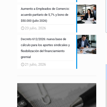
Aumento a Empleados de Comercio:
acuerdo paritario de 5,7% y bono de
$50.000 (julio 2026)
23 julio, 2026
Decreto 612/2026: nueva base de
cálculo para los aportes sindicales y
flexibilización del financiamiento
gremial
21 julio, 2026