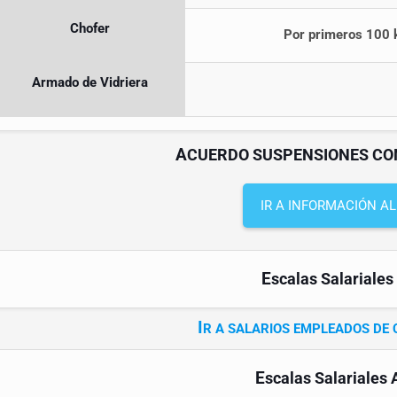
Chofer
Por primeros 100 k
Armado de Vidriera
A
CUERDO SUSPENSIONES CON
IR A INFORMACIÓN A
E
scalas Salariales
I
R A SALARIOS EMPLEADOS DE
E
scalas Salariales 