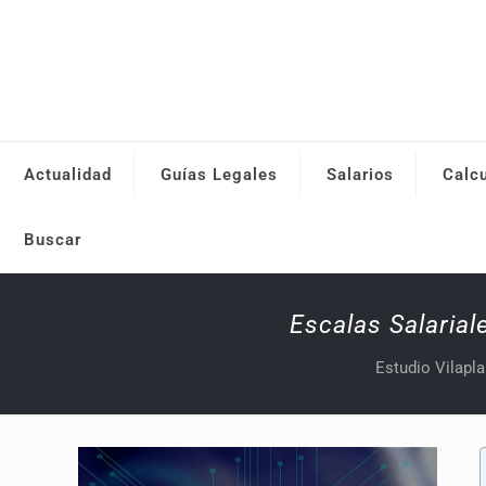
Actualidad
Guías Legales
Salarios
Calc
Buscar
Escalas Salari
Estudio Vilapl