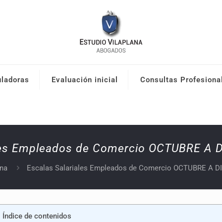
uladoras
Evaluación inicial
Consultas Profesiona
ales Empleados de Comercio OCTUBRE A 
ana
Escalas Salariales Empleados de Comercio OCTUBRE A D
Índice de contenidos