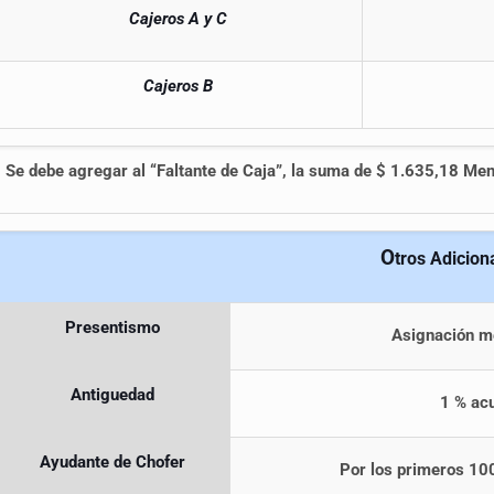
Cajeros A y C
Cajeros B
Se debe agregar al “Faltante de Caja”, la suma de $ 1.635,18 Me
O
tros Adicion
Presentismo
Asignación m
Antiguedad
1 % acu
Ayudante de Chofer
Por los primeros 100