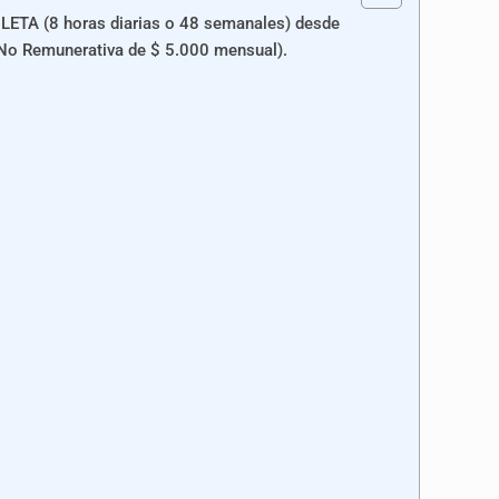
ETA (8 horas diarias o 48 semanales) desde
No Remunerativa de $ 5.000 mensual).