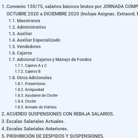
Convenio 130/75, salarios básicos brutos por JORNADA COMPL
OCTUBRE 2020 a DICIEMBRE 2020 (Incluye Asignac. Extraord. 
Maestranza
Administrativo
Auxiliar
Auxiliar Especializado
Vendedores
Cajeros
Adicional Cajeros y Manejo de Fondos
Cajeros A y C
Cajeros B
Otros Adicionales
Presentismo
Antiguedad
Ayudante de Chofer
Chofer
Armado de Vidriera
ACUERDO SUSPENSIONES CON REBAJA SALARIOS.
Escalas Salariales Actuales.
Escalas Salariales Anteriores.
PROHIBICIÓN DE DESPIDOS Y SUSPENSIONES.