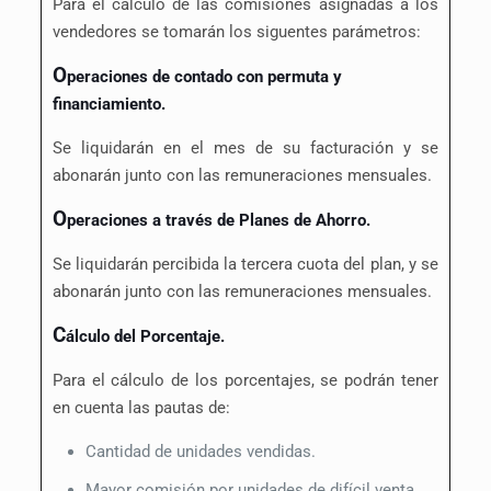
Para el cálculo de las comisiones asignadas a los
vendedores se tomarán los siguentes parámetros:
O
peraciones de contado con permuta y
financiamiento.
Se liquidarán en el mes de su facturación y se
abonarán junto con las remuneraciones mensuales.
O
peraciones a través de Planes de Ahorro.
Se liquidarán percibida la tercera cuota del plan, y se
abonarán junto con las remuneraciones mensuales.
C
álculo del Porcentaje.
Para el cálculo de los porcentajes, se podrán tener
en cuenta las pautas de:
Cantidad de unidades vendidas.
Mayor comisión por unidades de difícil venta.