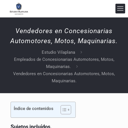
Vendedores en Concesionarias
Automotores, Motos, Maquinarias.
Estudio Vilaplana Abogados
Estudio Vilaplana
En línea
Empleados de Concesionarias Automotores, Motos,
Maquinarias.
Vendedores en Concesionarias Automotores, Motos,
Maquinarias.
Índice de contenidos
S
ujetos incluídos.