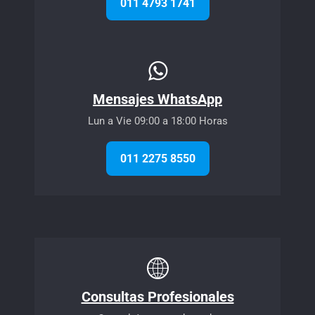
011 4793 1741
Mensajes WhatsApp
Lun a Vie 09:00 a 18:00 Horas
011 2275 8550
Consultas Profesionales