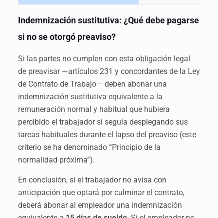
Indemnización sustitutiva: ¿Qué debe pagarse
si no se otorgó preaviso?
Si las partes no cumplen con esta obligación legal
de preavisar —artículos 231 y concordantes de la Ley
de Contrato de Trabajo— deben abonar una
indemnización sustitutiva equivalente a la
remuneración normal y habitual que hubiera
percibido el trabajador si seguía desplegando sus
tareas habituales durante el lapso del preaviso (este
criterio se ha denominado “Principio de la
normalidad próxima”).
En conclusión, si el trabajador no avisa con
anticipación que optará por culminar el contrato,
deberá abonar al empleador una indemnización
equivalente a
15 días de sueldo
. Si el empleador no