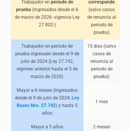
Trabajador en
período de
corresponde
prueba
(ingresados desde el 6
(salvo casos
de marzo de 2026 -vigencia Ley
de renuncia al
27.802-)
período de
prueba)
Trabajador en período de
15 días (salvo
prueba ingresado desde el 9 de
casos de
julio de 2024 (Ley 27.742,
renuncia al
régimen anterior hasta el 5 de
período de
marzo de 2026)
prueba)
Mayor a 6 meses (ingresados
desde el 9 de julio de 2024,
Ley
1 mes
Bases Nro. 27.742
) y hasta 5
años
Mayor a 5 años
2 meses