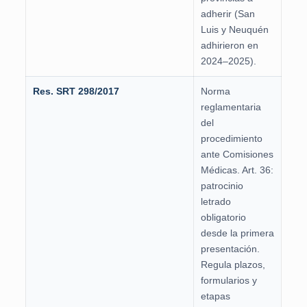
adherir (San
Luis y Neuquén
adhirieron en
2024–2025).
Res. SRT 298/2017
Norma
reglamentaria
del
procedimiento
ante Comisiones
Médicas. Art. 36:
patrocinio
letrado
obligatorio
desde la primera
presentación.
Regula plazos,
formularios y
etapas