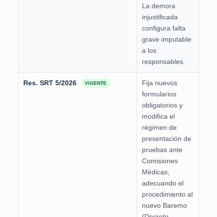
La demora
injustificada
configura falta
grave imputable
a los
responsables.
Res. SRT 5/2026
Fija nuevos
VIGENTE
formularios
obligatorios y
modifica el
régimen de
presentación de
pruebas ante
Comisiones
Médicas,
adecuando el
procedimiento al
nuevo Baremo
(Decreto