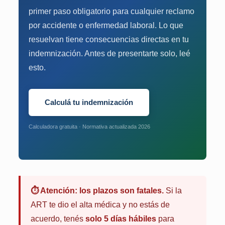
primer paso obligatorio para cualquier reclamo
por accidente o enfermedad laboral. Lo que
resuelvan tiene consecuencias directas en tu
indemnización. Antes de presentarte solo, leé
esto.
Calculá tu indemnización
Calculadora gratuita · Normativa actualizada 2026
⏱️ Atención: los plazos son fatales.
Si la
ART te dio el alta médica y no estás de
acuerdo, tenés
solo 5 días hábiles
para