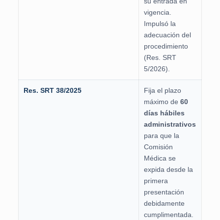
su entrada en
vigencia.
Impulsó la
adecuación del
procedimiento
(Res. SRT
5/2026).
Res. SRT 38/2025
Fija el plazo
máximo de
60
días hábiles
administrativos
para que la
Comisión
Médica se
expida desde la
primera
presentación
debidamente
cumplimentada.