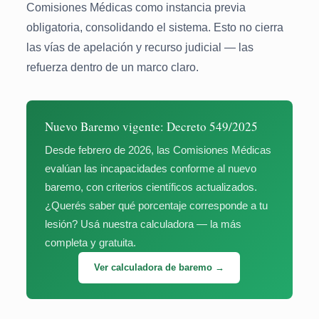
Comisiones Médicas como instancia previa
obligatoria, consolidando el sistema. Esto no cierra
las vías de apelación y recurso judicial — las
refuerza dentro de un marco claro.
Nuevo Baremo vigente: Decreto 549/2025
Desde febrero de 2026, las Comisiones Médicas
evalúan las incapacidades conforme al nuevo
baremo, con criterios científicos actualizados.
¿Querés saber qué porcentaje corresponde a tu
lesión? Usá nuestra calculadora — la más
completa y gratuita.
Ver calculadora de baremo →