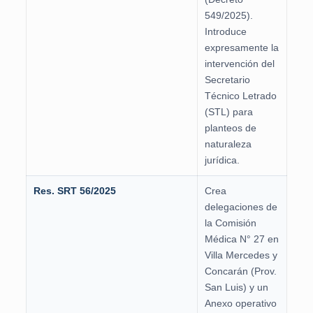
549/2025).
Introduce
expresamente la
intervención del
Secretario
Técnico Letrado
(STL) para
planteos de
naturaleza
jurídica.
Res. SRT 56/2025
Crea
delegaciones de
la Comisión
Médica N° 27 en
Villa Mercedes y
Concarán (Prov.
San Luis) y un
Anexo operativo