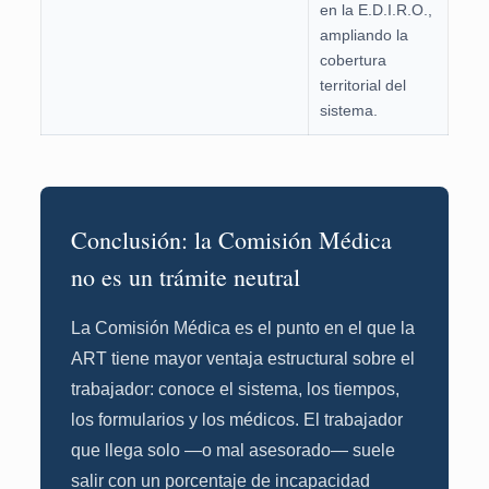
en la E.D.I.R.O.,
ampliando la
cobertura
territorial del
sistema.
Conclusión: la Comisión Médica
no es un trámite neutral
La Comisión Médica es el punto en el que la
ART tiene mayor ventaja estructural sobre el
trabajador: conoce el sistema, los tiempos,
los formularios y los médicos. El trabajador
que llega solo —o mal asesorado— suele
salir con un porcentaje de incapacidad