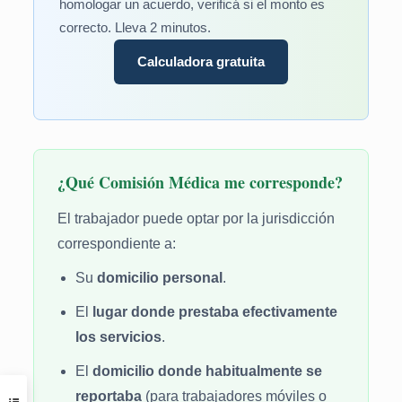
homologar un acuerdo, verificá si el monto es
correcto. Lleva 2 minutos.
Calculadora gratuita
¿Qué Comisión Médica me corresponde?
El trabajador puede optar por la jurisdicción
correspondiente a:
Su
domicilio personal
.
El
lugar donde prestaba efectivamente
los servicios
.
El
domicilio donde habitualmente se
reportaba
(para trabajadores móviles o