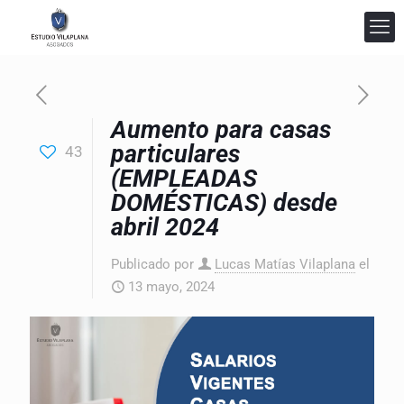
Aumento para casas
particulares
43
(EMPLEADAS
Estudio Vilaplana Abogados
DOMÉSTICAS) desde
En línea
abril 2024
Publicado por
Lucas Matías Vilaplana
el
13 mayo, 2024