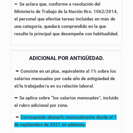
✒
Se aclara que, conforme a resolución del
Ministerio de Trabajo de la Nación Nro. 1062/2014,
el personal que efectúe tareas incluidas en más de
una categoría, quedará comprendido en la que
resulte la principal que desempeñe con habitualidad.
ADICIONAL POR ANTIGÜEDAD.
✒ Consiste en un plus, equivalente al 1% sobre los
salarios mensuales por cada año de antigüedad de
el/la trabajador/a en su relación laboral.
✒ Se aplica sobre “los salarios mensuales”, incluido
el rubro adicional por zona.
✒
Corresponde abonarlo mensualmente desde el 1
de septiembre de 2021 en adelante.