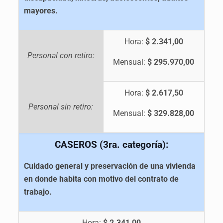
mayores.
Hora:
$ 2.341,00
Personal con retiro:
Mensual:
$ 295.970,00
Hora:
$ 2.617,50
Personal sin retiro:
Mensual:
$ 329.828,00
CASEROS (3ra. categoría):
Cuidado general y preservación de una vivienda
en donde habita con motivo del contrato de
trabajo.
Hora:
$ 2.341,00