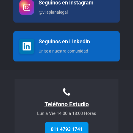
Seguínos en Instagram
@vilaplanalegal
Seguinos en LinkedIn
Unite a nuestra comunidad
Teléfono Estudio
Lun a Vie 14:00 a 18:00 Horas
011 4793 1741