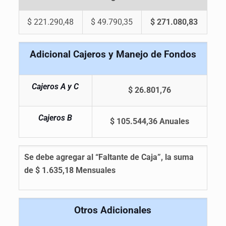
$ 221.290,48
$ 49.790,35
$ 271.080,83
Adicional Cajeros y Manejo de Fondos
Cajeros A y C
$ 26.801,76
Cajeros B
$ 105.544,36 Anuales
Se debe agregar al “Faltante de Caja”, la suma
de $ 1.635,18 Mensuales
Otros Adicionales