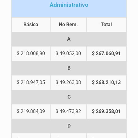
A
dministrativo
Básico
No Rem.
Total
A
$ 218.008,90
$ 49.052,00
$ 267.060,91
B
$ 218.947,05
$ 49.263,08
$ 268.210,13
C
$ 219.884,09
$ 49.473,92
$ 269.358,01
D