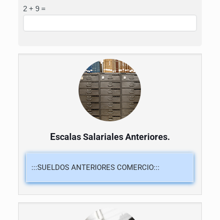
2 + 9 =
E
scalas Salariales Anteriores.