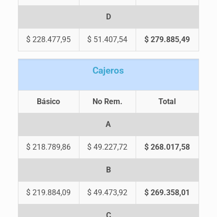
D
$ 228.477,95
$ 51.407,54
$ 279.885,49
C
ajeros
Básico
No Rem.
Total
A
$ 218.789,86
$ 49.227,72
$ 268.017,58
B
$ 219.884,09
$ 49.473,92
$ 269.358,01
C