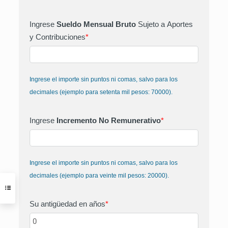
Ingrese
Sueldo Mensual Bruto
Sujeto a Aportes
y Contribuciones
*
Ingrese el importe sin puntos ni comas, salvo para los
decimales (ejemplo para setenta mil pesos: 70000).
Ingrese
Incremento No Remunerativo
*
Ingrese el importe sin puntos ni comas, salvo para los
decimales (ejemplo para veinte mil pesos: 20000).
Su antigüedad en años
*