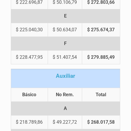
$ 222.696,87
$ 50.106,79
$ 272.803,66
E
$ 225.040,30
$ 50.634,07
$ 275.674,37
F
$ 228.477,95
$ 51.407,54
$ 279.885,49
A
uxiliar
Básico
No Rem.
Total
A
$ 218.789,86
$ 49.227,72
$ 268.017,58