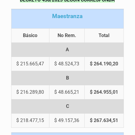
M
aestranza
Básico
No Rem.
Total
A
$ 215.665,47
$ 48.524,73
$ 264.190,20
B
$ 216.289,80
$ 48.665,21
$ 264.955,01
C
$ 218.477,15
$ 49.157,36
$ 267.634,51