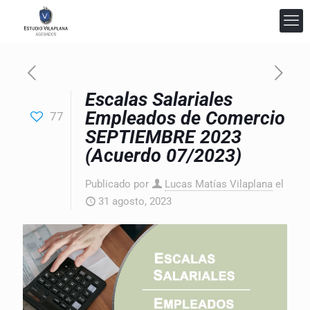
Escalas Salariales
Empleados de Comercio
77
SEPTIEMBRE 2023
(Acuerdo 07/2023)
Estudio Vilaplana Abogados
Publicado por
Lucas Matías Vilaplana
el
En línea
31 agosto, 2023