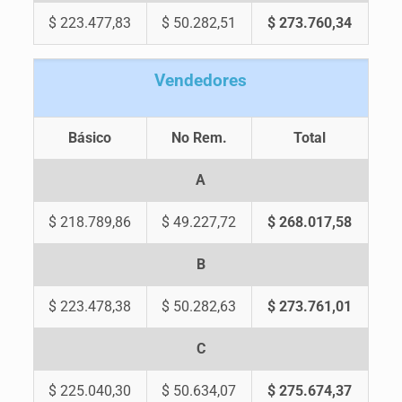
$ 223.477,83
$ 50.282,51
$ 273.760,34
V
endedores
Básico
No Rem.
Total
A
$ 218.789,86
$ 49.227,72
$ 268.017,58
B
$ 223.478,38
$ 50.282,63
$ 273.761,01
C
$ 225.040,30
$ 50.634,07
$ 275.674,37