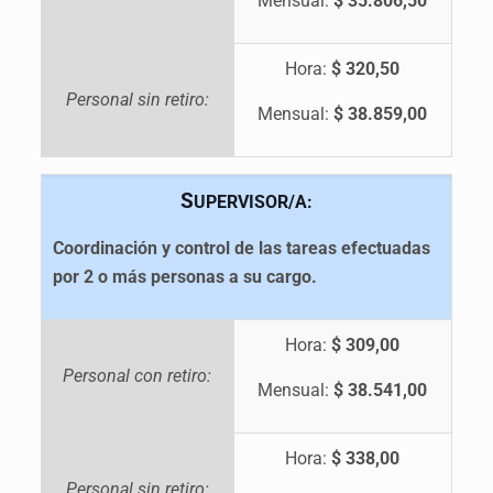
Mensual:
$ 35.806,50
Hora:
$ 320,50
Personal sin retiro:
Mensual:
$ 38.859,00
S
UPERVISOR/A:
Coordinación y control de las tareas efectuadas
por 2 o más personas a su cargo.
Hora:
$ 309,00
Personal con retiro:
Mensual:
$ 38.541,00
Hora:
$ 338,00
Personal sin retiro: