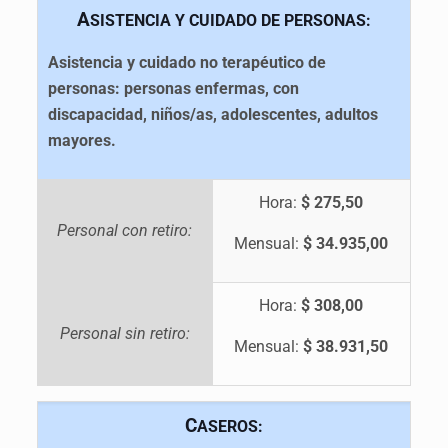
A
SISTENCIA Y CUIDADO DE PERSONAS:
Asistencia y cuidado no terapéutico de
personas: personas enfermas, con
discapacidad, niños/as, adolescentes, adultos
mayores.
Hora:
$ 275,50
Personal con retiro:
Mensual:
$ 34.935,00
Hora:
$ 308,00
Personal sin retiro:
Mensual:
$ 38.931,50
C
ASEROS: