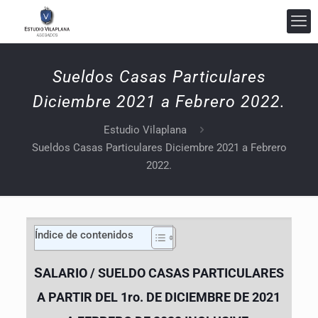
Sueldos Casas Particulares
Diciembre 2021 a Febrero 2022.
Estudio Vilaplana
Estudio Vilaplana Abogados
Sueldos Casas Particulares Diciembre 2021 a Febrero
En línea
2022.
Índice de contenidos
S
ALARIO / SUELDO CASAS PARTICULARES
A PARTIR DEL 1ro. DE DICIEMBRE DE
2021