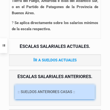
Tierra del Fuego, Antártida e Islas del Atlántico Sur,
o en el Partido de Patagones de la Provincia de
Buenos Aires.
?
Se aplica directamente sobre los salarios mínimos
de la escala respectiva.
E
SCALAS SALARIALES ACTUALES.
I
R A SUELDOS ACTUALES
E
SCALAS SALARIALES ANTERIORES.