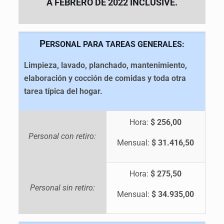
A FEBRERO DE 2022 INCLUSIVE
.
P
ERSONAL PARA TAREAS GENERALES:
Limpieza, lavado, planchado, mantenimiento,
elaboración y cocción de comidas y toda otra
tarea típica del hogar.
Hora:
$ 256,00
Personal con retiro:
Mensual:
$ 31.416,50
Hora:
$ 275,50
Personal sin retiro:
Mensual:
$ 34.935,00