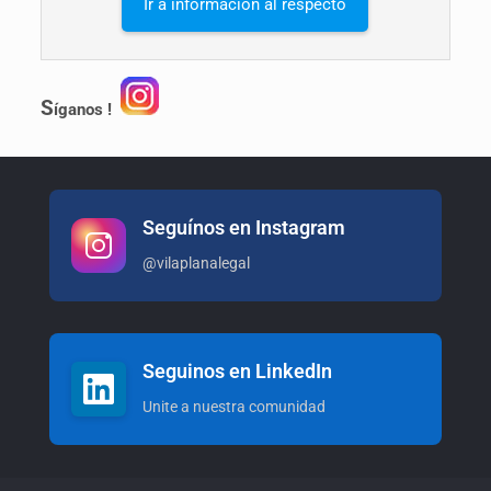
Ir a información al respecto
S
íganos !
Seguínos en Instagram
@vilaplanalegal
Seguinos en LinkedIn
Unite a nuestra comunidad