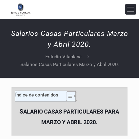
Salarios Casas Particulares Marzo
y Abril 2020.
Estudio Vilaplana Abogados
En línea
Estudio Vilaplana
Salarios Casas Particulares Marzo y Abril 2020.
Índice de contenidos
S
ALARIO CASAS PARTICULARES PARA
MARZO Y ABRIL 2020
.