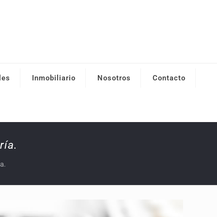
les
Inmobiliario
Nosotros
Contacto
ría.
a.