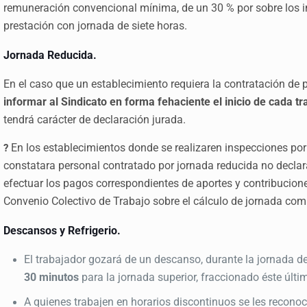
remuneración convencional mínima, de un 30 % por sobre los i
prestación con jornada de siete horas.
Jornada Reducida.
En el caso que un establecimiento requiera la contratación de 
informar al Sindicato en forma fehaciente el inicio de cada t
tendrá carácter de declaración jurada.
En los establecimientos donde se realizaren inspecciones por 
?
constatara personal contratado por jornada reducida no decla
efectuar los pagos correspondientes de aportes y contribucione
Convenio Colectivo de Trabajo sobre el cálculo de jornada com
Descansos y Refrigerio.
El trabajador gozará de un descanso, durante la jornada d
30 minutos
para la jornada superior, fraccionado éste últ
A quienes trabajen en horarios discontinuos se les recono