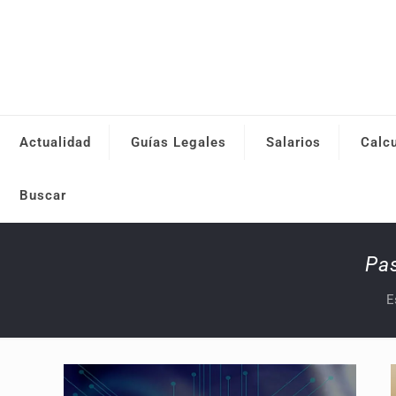
Actualidad
Guías Legales
Salarios
Calc
Buscar
Pas
E