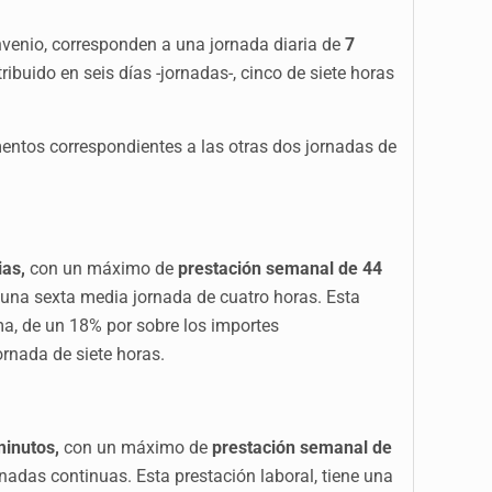
nvenio, corresponden a una jornada diaria de
7
ribuido en seis días -jornadas-, cinco de siete horas
mentos correspondientes a las otras dos jornadas de
ias,
con un máximo de
prestación semanal de 44
y una sexta media jornada de cuatro horas.
Esta
ma, de un 18% por sobre los importes
ornada de siete horas.
minutos,
con un máximo de
prestación semanal de
nadas continuas. Esta prestación laboral, tiene una