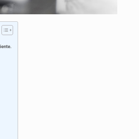
iente.