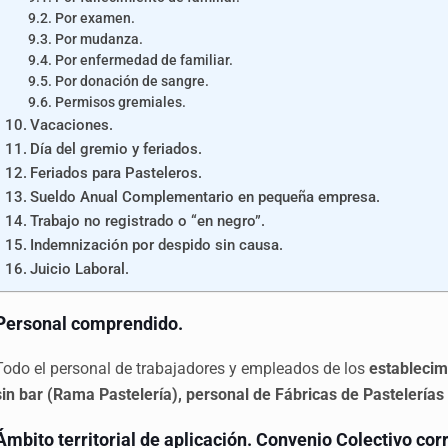
Por examen.
Por mudanza.
Por enfermedad de familiar.
Por donación de sangre.
Permisos gremiales.
Vacaciones.
Día del gremio y feriados.
Feriados para Pasteleros.
Sueldo Anual Complementario en pequeña empresa.
Trabajo no registrado o “en negro”.
Indemnización por despido sin causa.
Juicio Laboral.
P
ersonal comprendido.
Todo el personal de trabajadores y empleados de los
establecim
sin bar (Rama Pastelería), personal de Fábricas de Pastelerías
Á
mbito territorial de aplicación. Convenio Colectivo co