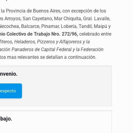
e la Provincia de Buenos Aires, con excepción de los
es Arroyos, San Cayetano, Mar Chiquita, Gral. Lavalle,
 Necochea, Balcarce, Pinamar, Lobería, Tandil, Maipú y
io Colectivo de Trabajo Nro. 272/96,
celebrado entre
teros, Heladeros, Pizzeros y Alfajoreros y la
iación Panaderos de Capital Federal y la Federación
os mas relevantes se detallan a continuación.
onvenio.
 respecto
abajo.