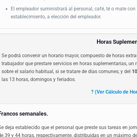
El empleador suministrará al personal, café, té o mate con
establecimiento, a elección del empleador.
H
oras Suplemen
Se podrá convenir un horario mayor, compuesto de horas extras
trabajador que prestare servicios en horas suplementarias, un 
sobre el salario habitual, si se tratare de días comunes; y del
10
las 13 horas, domingos y feriados.
? (Ver Cálculo de Ho
F
rancos semanales.
Se deja establecido que el personal que preste sus tareas en jor
de 39 y 44 horas, respectivamente, distribuidas en un máximo d