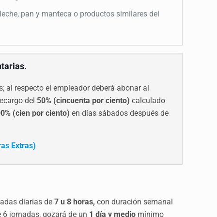
 leche, pan y manteca o productos similares del
tarias.
; al respecto el empleador deberá abonar al
recargo del
50% (cincuenta por ciento)
calculado
0% (cien por ciento)
en días sábados después de
ras Extras)
nadas diarias de
7 u 8 horas,
con duración semanal
e 6 jornadas, gozará de un
1 día y medio
mínimo