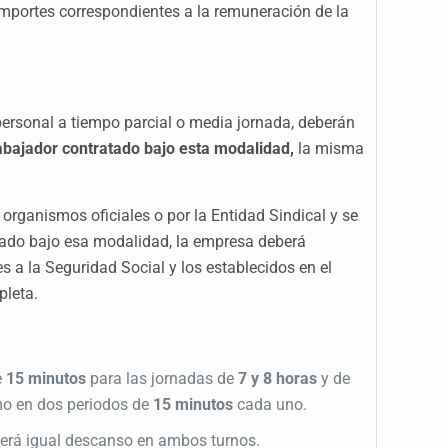
mportes correspondientes a la remuneración de la
personal a tiempo parcial o media jornada, deberán
rabajador contratado bajo esta modalidad,
la misma
organismos oficiales o por la Entidad Sindical y se
rado bajo esa modalidad, la empresa deberá
s a la Seguridad Social y los establecidos en el
pleta.
e
15 minutos
para las jornadas de
7 y 8 horas
y de
imo en dos periodos de
15 minutos
cada uno.
cerá igual descanso en ambos turnos.