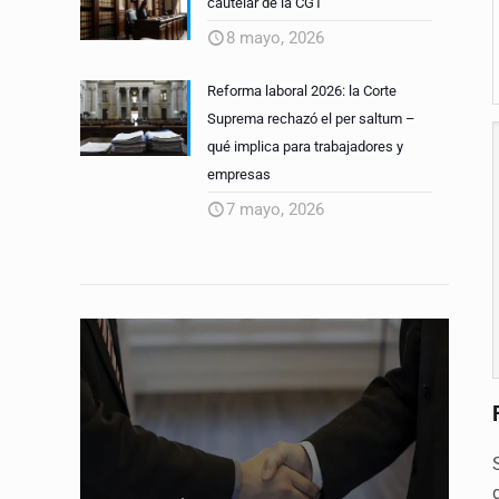
cautelar de la CGT
8 mayo, 2026
Reforma laboral 2026: la Corte
Suprema rechazó el per saltum –
qué implica para trabajadores y
empresas
7 mayo, 2026