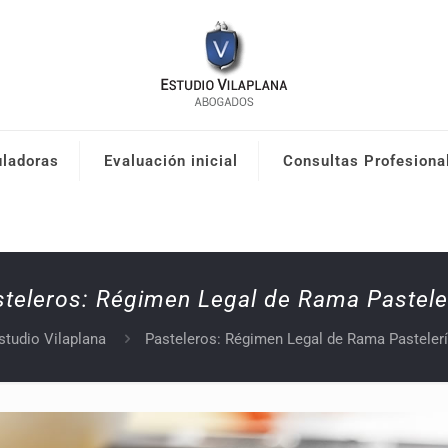
uladoras
Evaluación inicial
Consultas Profesiona
teleros: Régimen Legal de Rama Pastele
studio Vilaplana
Pasteleros: Régimen Legal de Rama Pastelerí