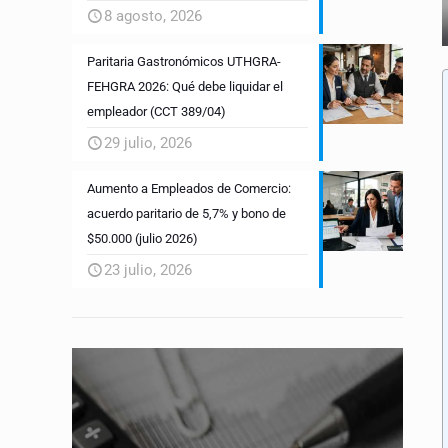
8 agosto, 2026
Paritaria Gastronómicos UTHGRA-
FEHGRA 2026: Qué debe liquidar el
empleador (CCT 389/04)
29 julio, 2026
Aumento a Empleados de Comercio:
acuerdo paritario de 5,7% y bono de
$50.000 (julio 2026)
23 julio, 2026