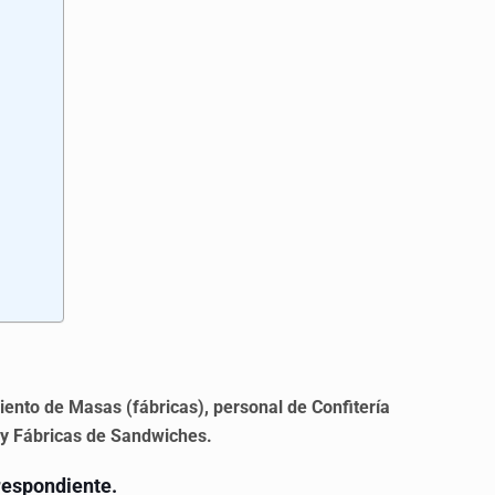
iento de Masas (fábricas),
personal de Confitería
 y
Fábricas de Sandwiches.
rrespondiente.