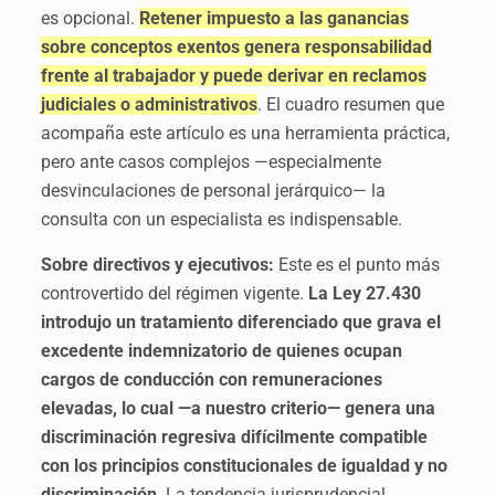
es opcional.
Retener impuesto a las ganancias
sobre conceptos exentos genera responsabilidad
frente al trabajador y puede derivar en reclamos
judiciales o administrativos
. El cuadro resumen que
acompaña este artículo es una herramienta práctica,
pero ante casos complejos —especialmente
desvinculaciones de personal jerárquico— la
consulta con un especialista es indispensable.
Sobre directivos y ejecutivos:
Este es el punto más
controvertido del régimen vigente.
La Ley 27.430
introdujo un tratamiento diferenciado que grava el
excedente indemnizatorio de quienes ocupan
cargos de conducción con remuneraciones
elevadas, lo cual —a nuestro criterio— genera una
discriminación regresiva difícilmente compatible
con los principios constitucionales de igualdad y no
discriminación
. La tendencia jurisprudencial