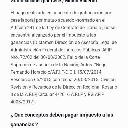
Gratificaciones por Cese / Mutuo Acuerdo
El pago realizado en concepto de gratificación por
cese laboral por mutuo acuerdo -normado en el
Artículo 241 de la Ley de Contrato de Trabajo-, no se
encuentra alcanzado por el impuesto a las
ganancias (Dictamen Dirección de Asesoría Legal de
Administración Federal de Ingresos Públicos -AFIP-
Nro. 72/02 del 30/08/2002, Fallo de la Corte
Suprema de Justicia de la Nación, Autos: “Negri,
Fernando Horacio c/A.F.I.P-D.G.I, 15/07/2014,
Resolución 65/2015 con fecha 20/08/2015 División
Revisión y Recursos de la Dirección Regional Rosario
II de la A.F.I.P, Circular 4/2016 A.F.I.P y RG AFIP
4003/2017).
¿ Que conceptos deben pagar impuesto a las
ganancias ?