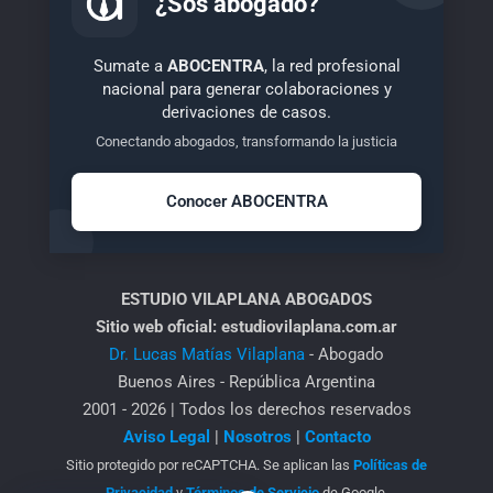
¿Sos abogado?
Sumate a
ABOCENTRA
, la red profesional
nacional para generar colaboraciones y
derivaciones de casos.
Conectando abogados, transformando la justicia
Conocer ABOCENTRA
ESTUDIO VILAPLANA ABOGADOS
Sitio web oficial: estudiovilaplana.com.ar
Dr. Lucas Matías Vilaplana
- Abogado
Buenos Aires - República Argentina
2001 - 2026 | Todos los derechos reservados
Aviso Legal
|
Nosotros
|
Contacto
Sitio protegido por reCAPTCHA. Se aplican las
Políticas de
Privacidad
y
Términos de Servicio
de Google.