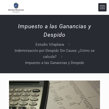
Impuesto a las Ganancias y
Despido
Estudio Vilaplana
Indemnización por Despido Sin Causa: ¿Cómo se
calcula?
Impuesto a las Ganancias y Despido
Estudio Vilaplana Abogados
En línea