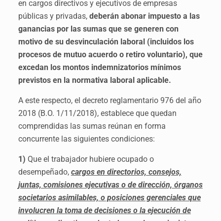
en cargos directivos y ejecutivos de empresas
públicas y privadas,
deberán abonar impuesto a las
ganancias por las sumas que se generen con
motivo de su desvinculación laboral (incluidos los
procesos de mutuo acuerdo o retiro voluntario), que
excedan los montos indemnizatorios mínimos
previstos en la normativa laboral aplicable.
A este respecto, el decreto reglamentario 976 del año
2018 (B.O. 1/11/2018), establece que quedan
comprendidas las sumas reúnan en forma
concurrente las siguientes condiciones:
1)
Que el trabajador hubiere ocupado o
desempeñado,
cargos en directorios, consejos,
juntas, comisiones ejecutivas o de dirección, órganos
societarios asimilables, o posiciones gerenciales que
involucren la toma de decisiones o la ejecución de