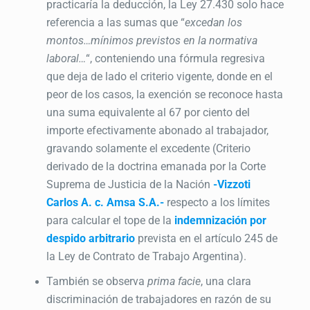
practicaría la deducción, la Ley 27.430 solo hace
referencia a las sumas que “
excedan los
montos…mínimos previstos en la normativa
laboral…
“, conteniendo una fórmula regresiva
que deja de lado el criterio vigente, donde en el
peor de los casos, la exención se reconoce hasta
una suma equivalente al 67 por ciento del
importe efectivamente abonado al trabajador,
gravando solamente el excedente (Criterio
derivado de la doctrina emanada por la Corte
Suprema de Justicia de la Nación
-Vizzoti
Carlos A. c. Amsa S.A.-
respecto a los límites
para calcular el tope de la
indemnización por
despido arbitrario
prevista en el artículo 245 de
la Ley de Contrato de Trabajo Argentina).
También se observa
prima facie
, una clara
discriminación de trabajadores en razón de su