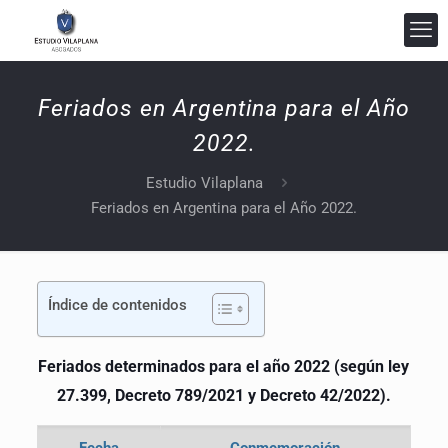
Feriados en Argentina para el Año
2022.
Estudio Vilaplana Abogados
Estudio Vilaplana
En línea
Feriados en Argentina para el Año 2022.
Índice de contenidos
Feriados determinados para el año 2022 (según ley
27.399, Decreto 789/2021 y Decreto 42/2022).