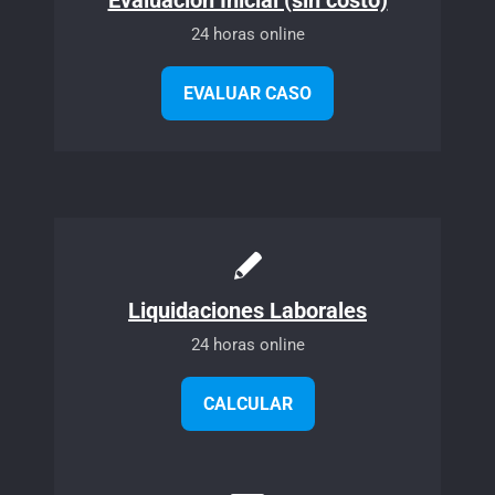
Evaluación Inicial (sin costo)
24 horas online
EVALUAR CASO
Liquidaciones Laborales
24 horas online
CALCULAR