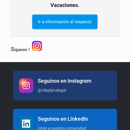
Vacaciones.
Ir a información al respecto
S
íganos !
Seguínos en Instagram
@vilaplanalegal
Seguinos en LinkedIn
Unite a nuestra comunidad