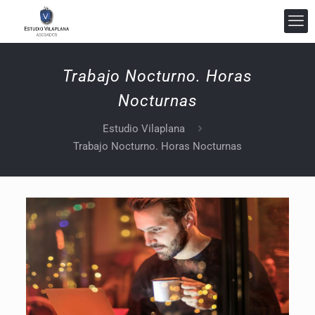
Trabajo Nocturno. Horas
Nocturnas
Estudio Vilaplana Abogados
Estudio Vilaplana
En línea
Trabajo Nocturno. Horas Nocturnas