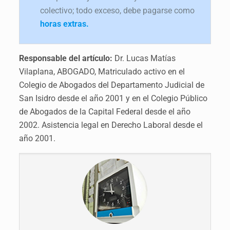
colectivo; todo exceso, debe pagarse como
horas extras.
Responsable del artículo:
Dr. Lucas Matías
Vilaplana, ABOGADO, Matriculado activo en el
Colegio de Abogados del Departamento Judicial de
San Isidro desde el año 2001 y en el Colegio Público
de Abogados de la Capital Federal desde el año
2002. Asistencia legal en Derecho Laboral desde el
año 2001.