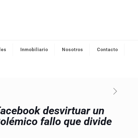
les
Inmobiliario
Nosotros
Contacto
Facebook desvirtuar un
olémico fallo que divide