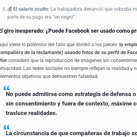
💰 El salario oculto
: La trabajadora denunció que cobraba me
parte de su pago era “en negro”.
El giro inesperado: ¿Puede Facebook ser usado como p
Aquí viene lo polémico del fallo que dividió a los jueces:
la emple
compañera de la reclamante) usando fotos de su perfil de Fa
Vior
consideró que la reproducción de imágenes sin consentimient
privacidad. Las redes sociales no siempre reflejan la realidad y
elementos objetivos que demuestren falsedad:
No puede admitirse como estrategia de defensa o
sin consentimiento y fuera de contexto, máxime c
trasluce realidades.
La circunstancia de que compañeras de trabajo s