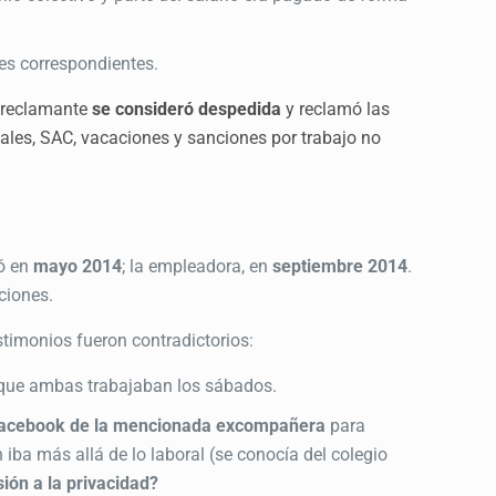
les correspondientes.
a reclamante
se consideró despedida
y reclamó las
iales, SAC, vacaciones y sanciones por
trabajo no
zó en
mayo 2014
; la empleadora, en
septiembre 2014
.
ciones.
timonios fueron contradictorios:
ue ambas trabajaban los sábados.
e Facebook de la mencionada excompañera
para
iba más allá de lo laboral (se conocía del colegio
sión a la privacidad?