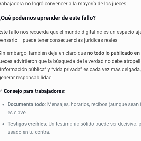
trabajadora no logró convencer a la mayoría de los jueces.
¿Qué podemos aprender de este fallo?
Este fallo nos recuerda que el mundo digital no es un espacio 
pensarlo— puede tener consecuencias jurídicas reales.
Sin embargo, también deja en claro que
no todo lo publicado e
jueces advirtieron que la búsqueda de la verdad no debe atropella
“información pública” y “vida privada” es cada vez más delgada,
generar responsabilidad.
✅
Consejo para trabajadores
:
Documenta todo
: Mensajes, horarios, recibos (aunque sean 
es clave.
Testigos creíbles
: Un
testimonio sólido puede ser decisivo
, 
usado en tu contra.