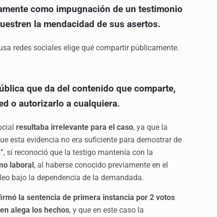
idamente como impugnación de un testimonio
uestren la mendacidad de sus asertos.
usa redes sociales elige qué compartir públicamente.
d pública que da del contenido que comparte,
ed o autorizarlo a cualquiera.
ocial
resultaba irrelevante para el caso
, ya que la
ue esta evidencia no era suficiente para demostrar de
, sí reconoció que la testigo mantenía con la
mo laboral
, al haberse conocido previamente en el
pleo bajo la dependencia de la demandada.
irmó la sentencia de primera instancia por 2 votos
ien alega los hechos
, y que en este caso la