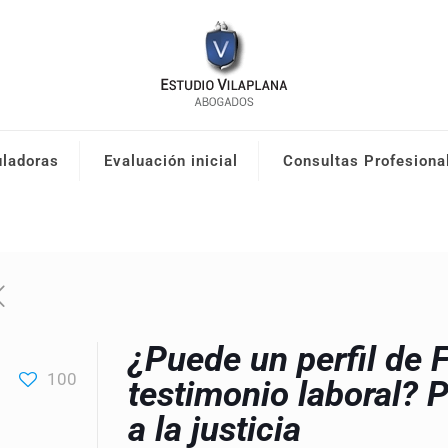
uladoras
Evaluación inicial
Consultas Profesiona
¿Puede un perfil de 
100
testimonio laboral? P
a la justicia