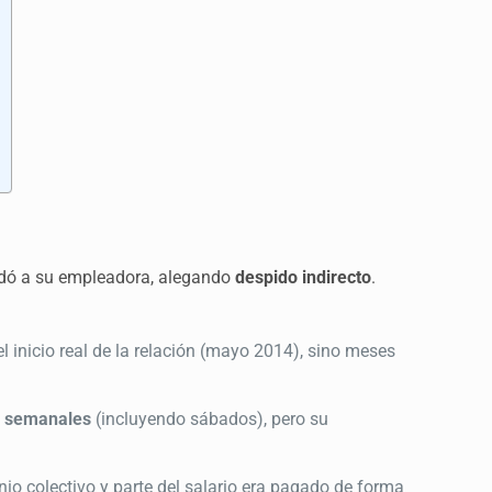
dó a su empleadora, alegando
despido indirecto
.
l inicio real de la relación (mayo 2014), sino meses
s semanales
(incluyendo sábados), pero su
io colectivo y parte del salario era pagado de forma