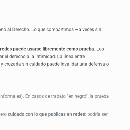
ajeno al Derecho. Lo que compartimos —a veces sin
n redes puede usarse libremente como prueba
. Los
r el derecho a la intimidad. La línea entre
 y cruzarla sin cuidado puede invalidar una defensa o
informales). En casos de trabajo “en negro”, la prueba
pero
cuidado con lo que publicas en redes
: podría ser