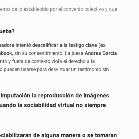
nos de lo establecido por el convenio colectivo y que
rueba?
adora intentó descalificar a la testigo clave (ex
cebook
, sin su consentimiento. La jueza
Andrea García
o y fuera de contexto viola el derecho a la
 no pueden usarse para desvirtuar un testimonio sin
 imputación la reproducción de imágenes
uando la sociabilidad virtual no siempre
ociabilizaran de alguna manera o se tomaran