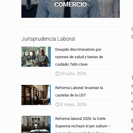
COMERCIO
Jurisprudencia Laboral
Despido discriminatorio por
razones de salud y tareas de
cuidado: fallo clave
20 julio, 2026
Reforma Laboral: levantan la
cautelar de la CGT
8 mayo, 2026
Reforma laboral 2026: la Corte
Suprema rechazó el per saltum –