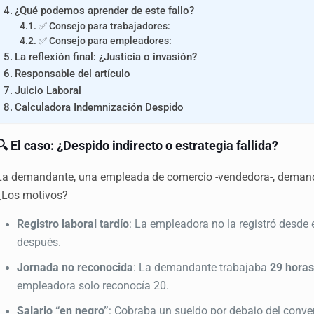
¿Qué podemos aprender de este fallo?
✅ Consejo para trabajadores:
✅ Consejo para empleadores:
La reflexión final: ¿Justicia o invasión?
Responsable del artículo
Juicio Laboral
Calculadora Indemnización Despido
🔍 El caso: ¿Despido indirecto o estrategia fallida?
La demandante, una empleada de comercio -vendedora-, deman
¿Los motivos?
Registro laboral tardío
: La empleadora no la registró desde e
después.
Jornada no reconocida
: La demandante trabajaba
29 hora
empleadora solo reconocía 20.
Salario “en negro”
: Cobraba un sueldo por debajo del conven