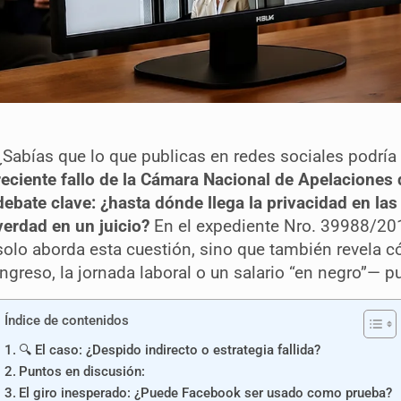
¿Sabías que lo que publicas en redes sociales podría 
reciente fallo de la Cámara Nacional de Apelaciones 
debate clave: ¿hasta dónde llega la privacidad en las
verdad en un juicio?
En el expediente Nro. 39988/201
solo aborda esta cuestión, sino que también revela
ingreso, la jornada laboral o un salario “en negro”— pu
Índice de contenidos
🔍 El caso: ¿Despido indirecto o estrategia fallida?
Puntos en discusión:
El giro inesperado: ¿Puede Facebook ser usado como prueba?