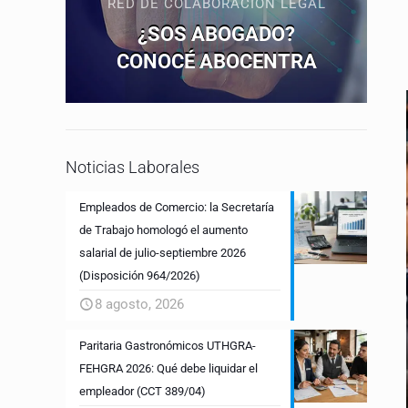
RED DE COLABORACIÓN LEGAL
¿SOS ABOGADO?
CONOCÉ ABOCENTRA
Noticias Laborales
Empleados de Comercio: la Secretaría
de Trabajo homologó el aumento
salarial de julio-septiembre 2026
(Disposición 964/2026)
8 agosto, 2026
Paritaria Gastronómicos UTHGRA-
FEHGRA 2026: Qué debe liquidar el
empleador (CCT 389/04)