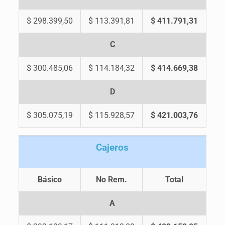
$ 298.399,50
$ 113.391,81
$ 411.791,31
C
$ 300.485,06
$ 114.184,32
$ 414.669,38
D
$ 305.075,19
$ 115.928,57
$ 421.003,76
C
ajeros
Básico
No Rem.
Total
A