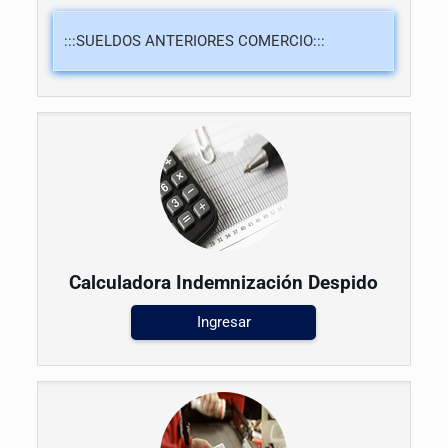
Calculadora Indemnización Despido
Ingresar