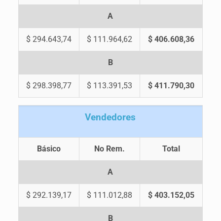
A
$ 294.643,74
$ 111.964,62
$ 406.608,36
B
$ 298.398,77
$ 113.391,53
$ 411.790,30
V
endedores
Básico
No Rem.
Total
A
$ 292.139,17
$ 111.012,88
$ 403.152,05
B