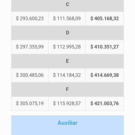
C
$ 293.600,23
$ 111.568,09
$ 405.168,32
D
$ 297.355,99
$ 112.995,28
$ 410.351,27
E
$ 300.485,06
$ 114.184,32
$ 414.669,38
F
$ 305.075,19
$ 115.928,57
$ 421.003,76
A
uxiliar