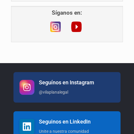
Síganos en:
Seguínos en Instagram
@vilaplanalegal
Seguinos en LinkedIn
Unite a nuestra comunidad