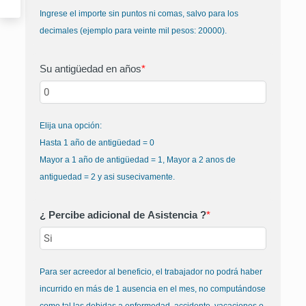
Ingrese el importe sin puntos ni comas, salvo para los
decimales (ejemplo para veinte mil pesos: 20000).
Su antigüedad en años
*
Elija una opción:
Hasta 1 año de antigüedad = 0
Mayor a 1 año de antigüedad = 1, Mayor a 2 anos de
antiguedad = 2 y asi susecivamente.
¿ Percibe adicional de Asistencia ?
*
Para ser acreedor al beneficio, el trabajador no podrá haber
incurrido en más de 1 ausencia en el mes, no computándose
como tal las debidas a enfermedad, accidente, vacaciones o