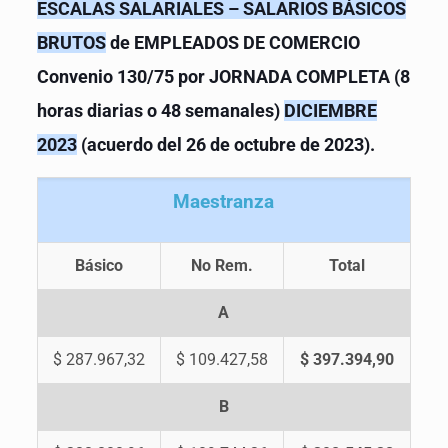
ESCALAS SALARIALES – SALARIOS BÁSICOS
BRUTOS
de EMPLEADOS DE COMERCIO
Convenio 130/75 por JORNADA COMPLETA (8
horas diarias o 48 semanales)
DICIEMBRE
2023
(acuerdo del 26 de octubre de 2023).
M
aestranza
Básico
No Rem.
Total
A
$ 287.967,32
$ 109.427,58
$ 397.394,90
B