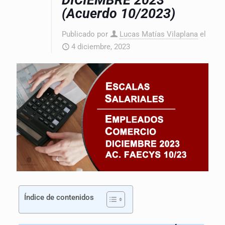
DICIEMBRE 2023
(Acuerdo 10/2023)
Publicado por
Lucas Matías Vilaplana
el
4 diciembre, 2023
Índice de contenidos