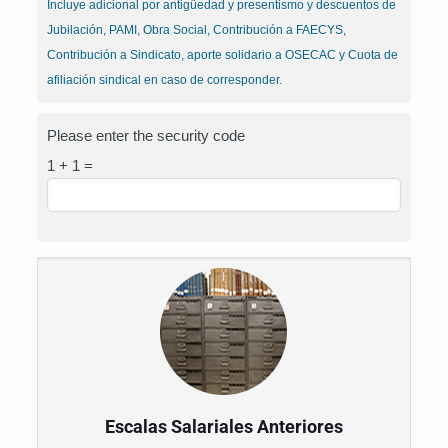
Incluye adicional por antigüedad y presentismo y descuentos de
Jubilación, PAMI, Obra Social, Contribución a FAECYS,
Contribución a Sindicato, aporte solidario a OSECAC y Cuota de
afiliación sindical en caso de corresponder.
Please enter the security code
1 + 1 =
Escalas Salariales Anteriores