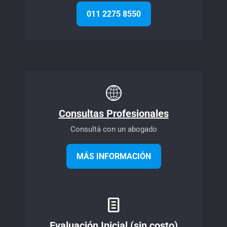
011 2275 8550
Consultas Profesionales
Consultá con un abogado
MÁS INFORMACIÓN
Evaluación Inicial (sin costo)