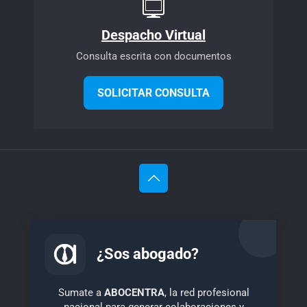
Despacho Virtual
Consulta escrita con documentos
SOLICITAR CONSULTA
¿Sos abogado?
Sumate a
ABOCENTRA
, la red profesional
nacional para generar colaboraciones y