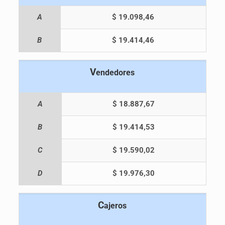
A
$ 19.098,46
B
$ 19.414,46
V
endedores
A
$ 18.887,67
B
$ 19.414,53
C
$ 19.590,02
D
$ 19.976,30
C
ajeros