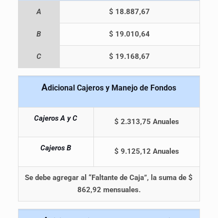
A
$ 18.887,67
B
$ 19.010,64
C
$ 19.168,67
A
dicional Cajeros y Manejo de Fondos
Cajeros A y C
$ 2.313,75 Anuales
Cajeros B
$ 9.125,12 Anuales
Se debe agregar al “Faltante de Caja”, la suma de $
862,92 mensuales.