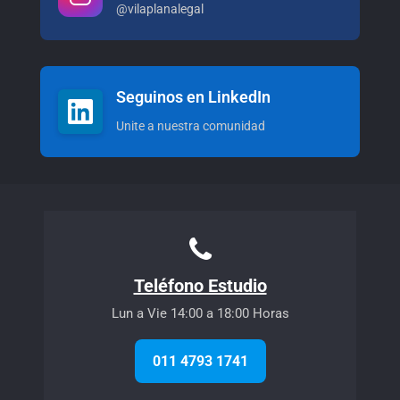
@vilaplanalegal
Seguinos en LinkedIn
Unite a nuestra comunidad
Teléfono Estudio
Lun a Vie 14:00 a 18:00 Horas
011 4793 1741