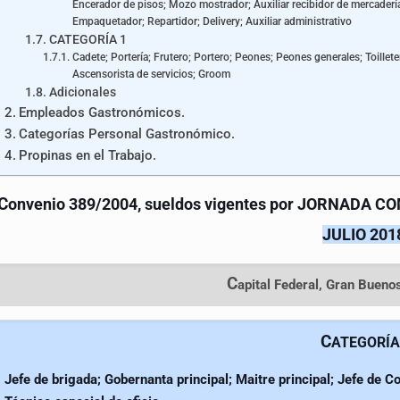
Encerador de pisos; Mozo mostrador; Auxiliar recibidor de mercadería
Empaquetador; Repartidor; Delivery; Auxiliar administrativo
CATEGORÍA 1
Cadete; Portería; Frutero; Portero; Peones; Peones generales; Toillet
Ascensorista de servicios; Groom
Adicionales
Empleados Gastronómicos.
Categorías Personal Gastronómico.
Propinas en el Trabajo.
C
onvenio 389/2004, sueldos vigentes por JORNADA COM
JULIO 201
C
apital Federal, Gran Buenos
C
ATEGORÍA
Jefe de brigada; Gobernanta principal; Maitre principal; Jefe de Co