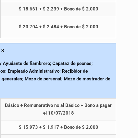
$ 18.661 + $ 2.239 + Bono de $ 2.000
$ 20.704 + $ 2.484 + Bono de $ 2.000
 3
y Ayudante de fiambrero; Capataz de peones;
os; Empleado Administrativo; Recibidor de
s generales; Mozo de personal; Mozo de mostrador de
Básico + Remunerativo no al Básico + Bono a pagar
el 10/07/2018
$ 15.973 + $ 1.917 + Bono de $ 2.000