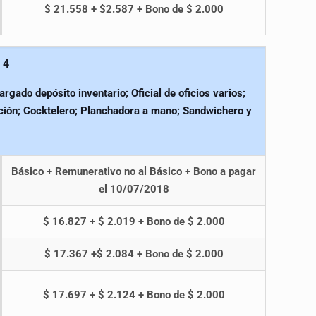
$ 21.558 + $2.587 + Bono de $ 2.000
 4
argado depósito inventario; Oficial de oficios varios;
ción; Cocktelero; Planchadora a mano; Sandwichero y
Básico + Remunerativo no al Básico + Bono a pagar
el 10/07/2018
$ 16.827 + $ 2.019 + Bono de $ 2.000
$ 17.367 +$ 2.084 + Bono de $ 2.000
$ 17.697 + $ 2.124 + Bono de $ 2.000