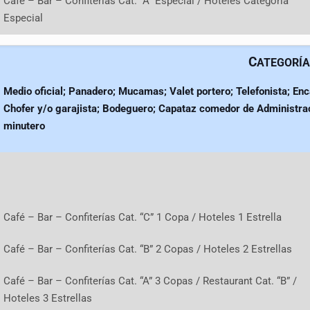
Café – Bar – Confiterías Cat. “A” Especial / Hoteles Categoría
Especial
C
ATEGORÍA
Medio oficial; Panadero; Mucamas;
Valet portero; Telefonista; Enc
Chofer y/o garajista; Bodeguero; Capataz comedor de Administra
minutero
Café – Bar – Confiterías Cat. “C” 1 Copa / Hoteles 1 Estrella
Café – Bar – Confiterías Cat. “B” 2 Copas / Hoteles 2 Estrellas
Café – Bar – Confiterías Cat. “A” 3 Copas / Restaurant Cat. “B” /
Hoteles 3 Estrellas