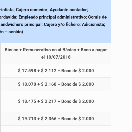
rrintista; Cajero comedor; Ayudante contador;
ardavida; Empleado principal administrativo; Comis de
andwichero principal; Cajero y/o fichero; Adicionista;
ón – sonido)
Básico + Remunerativo no al Básico + Bono a pagar
el 10/07/2018
$ 17.598 + $ 2.112 + Bono de $ 2.000
$ 18.070 + $ 2.168 + Bono de $ 2.000
$ 18.475 + $ 2.217 + Bono de $ 2.000
$ 19.713 + $ 2.366 + Bono de $ 2.000