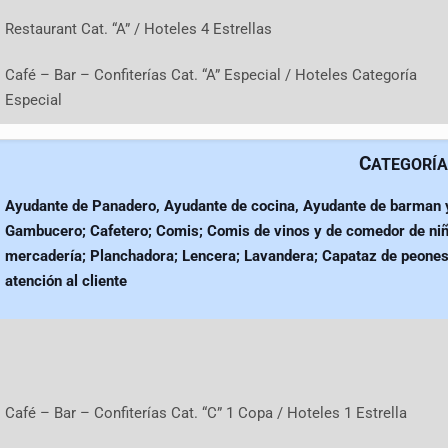
Restaurant Cat. “A” / Hoteles 4 Estrellas
Café – Bar – Confiterías Cat. “A” Especial / Hoteles Categoría
Especial
C
ATEGORÍA
Ayudante de Panadero, Ayudante de cocina, Ayudante de barman 
Gambucero; Cafetero; Comis; Comis de vinos y de comedor de niñ
mercadería; Planchadora; Lencera; Lavandera; Capataz de peone
atención al cliente
Café – Bar – Confiterías Cat. “C” 1 Copa / Hoteles 1 Estrella