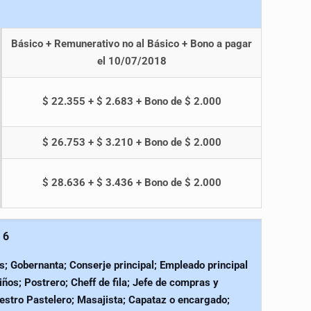
Básico + Remunerativo no al Básico + Bono a pagar
el 10/07/2018
$ 22.355 + $ 2.683 + Bono de $ 2.000
$ 26.753 + $ 3.210 + Bono de $ 2.000
$ 28.636 + $ 3.436 + Bono de $ 2.000
 6
s; Gobernanta; Conserje principal; Empleado principal
ños; Postrero; Cheff de fila; Jefe de compras y
estro Pastelero; Masajista; Capataz o encargado;