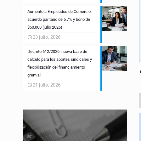
Aumento a Empleados de Comercio:
acuerdo paritario de 5,7% y bono de
$50.000 (julio 2026)
23 julio, 2026
Decreto 612/2026: nueva base de
cálculo para los aportes sindicales y
flexibilización del financiamiento
gremial
21 julio, 2026