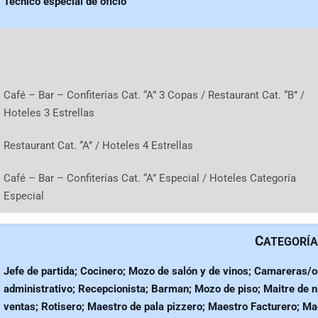
Técnico especial de oficio
Café – Bar – Confiterías Cat. “A” 3 Copas / Restaurant Cat. “B” /
Hoteles 3 Estrellas
Restaurant Cat. “A” / Hoteles 4 Estrellas
Café – Bar – Confiterías Cat. “A” Especial / Hoteles Categoría
Especial
C
ATEGORÍA
Jefe de partida; Cocinero; Mozo de salón y de vinos; Camareras/o
administrativo; Recepcionista; Barman; Mozo de piso; Maitre de ni
ventas; Rotisero; Maestro de pala pizzero; Maestro Facturero; Ma