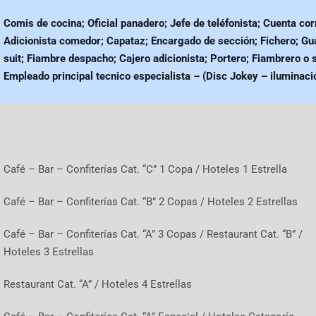
Comis de cocina; Oficial panadero; Jefe de teléfonista; Cuenta co
Adicionista comedor; Capataz; Encargado de sección; Fichero; Gu
suit; Fiambre despacho; Cajero adicionista; Portero; Fiambrero o s
Empleado principal tecnico especialista – (Disc Jokey – iluminaci
Café – Bar – Confiterías Cat. “C” 1 Copa / Hoteles 1 Estrella
Café – Bar – Confiterías Cat. “B” 2 Copas / Hoteles 2 Estrellas
Café – Bar – Confiterías Cat. “A” 3 Copas / Restaurant Cat. “B” /
Hoteles 3 Estrellas
Restaurant Cat. “A” / Hoteles 4 Estrellas