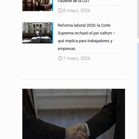
cautelar de la CGT
8 mayo, 2026
Reforma laboral 2026: la Corte
Suprema rechazó el per saltum –
qué implica para trabajadores y
empresas
7 mayo, 2026