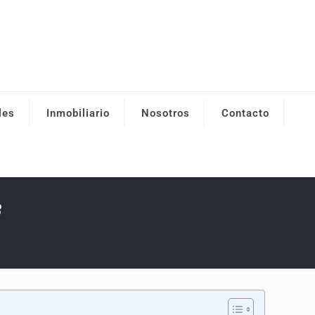
les
Inmobiliario
Nosotros
Contacto
8