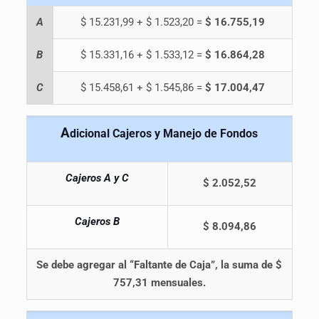
A
$ 15.231,99 + $ 1.523,20 =
$ 16.755,19
B
$ 15.331,16 + $ 1.533,12 =
$ 16.864,28
C
$ 15.458,61 + $ 1.545,86 =
$ 17.004,47
A
dicional Cajeros y Manejo de Fondos
Cajeros A y C
$ 2.052,52
Cajeros B
$ 8.094,86
Se debe agregar al “Faltante de Caja”, la suma de $
757,31 mensuales.