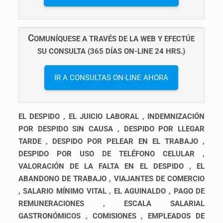
C
OMUNÍQUESE A TRAVÉS DE LA WEB Y EFECTÚE
SU CONSULTA (365 DÍAS ON-LINE 24 HRS.)
IR A CONSULTAS ON-LINE AHORA
EL DESPIDO
,
EL JUICIO LABORAL , INDEMNIZACIÓN
POR DESPIDO SIN CAUSA , DESPIDO POR LLEGAR
TARDE , DESPIDO POR PELEAR EN EL TRABAJO ,
DESPIDO POR USO DE TELÉFONO CELULAR ,
VALORACIÓN DE LA FALTA EN EL DESPIDO , EL
ABANDONO DE TRABAJO , VIAJANTES DE COMERCIO
, SALARIO MÍNIMO VITAL , EL AGUINALDO , PAGO DE
REMUNERACIONES , ESCALA SALARIAL
GASTRONÓMICOS , COMISIONES , EMPLEADOS DE