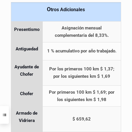
O
tros Adicionales
Asignación mensual
Presentismo
complementaria del 8,33%.
Antiguedad
1 % acumulativo por año trabajado.
Ayudante de
Por los primeros 100 km $ 1,37;
Chofer
por los siguientes km $ 1,69
Por primeros 100 km $ 1,69; por
Chofer
los siguientes km $ 1,98
Armado de
$ 659,62
Vidriera