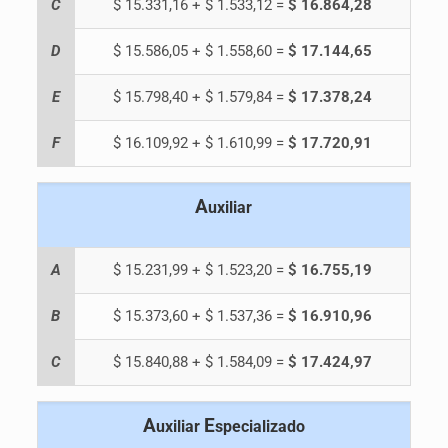
C
$ 15.331,16 + $ 1.533,12 =
$ 16.864,28
D
$ 15.586,05 + $ 1.558,60 =
$ 17.144,65
E
$ 15.798,40 + $ 1.579,84 =
$ 17.378,24
F
$ 16.109,92 + $ 1.610,99 =
$ 17.720,91
A
uxiliar
A
$ 15.231,99 + $ 1.523,20 =
$ 16.755,19
B
$ 15.373,60 + $ 1.537,36 =
$ 16.910,96
C
$ 15.840,88 + $ 1.584,09 =
$ 17.424,97
A
E
uxiliar
specializado