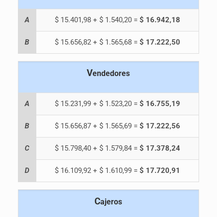
A
$ 15.401,98 + $ 1.540,20 =
$ 16.942,18
B
$ 15.656,82 + $ 1.565,68 =
$ 17.222,50
V
endedores
A
$ 15.231,99 + $ 1.523,20 =
$ 16.755,19
B
$ 15.656,87 + $ 1.565,69 =
$ 17.222,56
C
$ 15.798,40 + $ 1.579,84 =
$ 17.378,24
D
$ 16.109,92 + $ 1.610,99 =
$ 17.720,91
C
ajeros