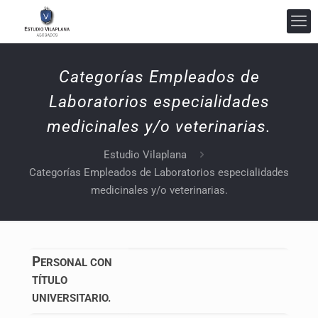
Categorías Empleados de
Laboratorios especialidades
medicinales y/o veterinarias.
Estudio Vilaplana
Categorías Empleados de Laboratorios especialidades
medicinales y/o veterinarias.
Estudio Vilaplana Abogados
En línea
P
ERSONAL CON
TÍTULO
UNIVERSITARIO.