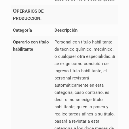
O
PERARIOS DE
PRODUCCIÓN.
Categoría
Descripción
Operario con título
Personal con título habilitante
habilitante
de técnico químico, mecánico,
o cualquier otra especialidad.Si
se exige como condición de
ingreso título habilitante, el
personal revistará
automáticamente en esta
categoría, caso contrario, es
decir si no se exige título
habilitante, quien lo posea y
realice tareas afines a su título,
pasará a revistar a esta
categoría a los doce meses de