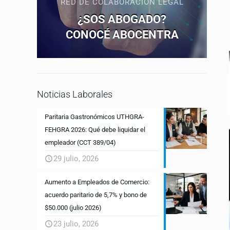
RED DE COLABORACIÓN LEGAL
¿SOS ABOGADO?
CONOCÉ ABOCENTRA
Noticias Laborales
Paritaria Gastronómicos UTHGRA-
FEHGRA 2026: Qué debe liquidar el
empleador (CCT 389/04)
29 julio, 2026
Aumento a Empleados de Comercio:
acuerdo paritario de 5,7% y bono de
$50.000 (julio 2026)
23 julio, 2026