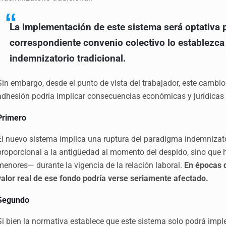
La implementación de este sistema será optativa p
correspondiente convenio colectivo lo establezca
indemnizatorio tradicional.
Sin embargo, desde el punto de vista del trabajador, este cambi
adhesión podría implicar consecuencias económicas y jurídicas 
Primero
El nuevo sistema implica una ruptura del paradigma indemnizat
proporcional a la antigüedad al momento del despido, sino que 
menores— durante la vigencia de la relación laboral.
En épocas d
valor real de ese fondo podría verse seriamente afectado.
Segundo
Si bien la normativa establece que este sistema solo podrá imp