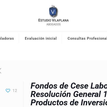
uladoras
Evaluación inicial
Consultas Profesiona
Fondos de Cese Labor
12
Resolución General 
Productos de Inversi