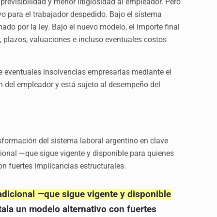
evisibilidad y menor litigiosidad al empleador. Pero
vo para el trabajador despedido. Bajo el sistema
nado por la ley. Bajo el nuevo modelo, el importe final
, plazos, valuaciones e incluso eventuales costos
de eventuales insolvencias empresarias mediante el
ión del empleador y está sujeto al desempeño del
formación del sistema laboral argentino en clave
cional —que sigue vigente y disponible para quienes
n fuertes implicancias estructurales.
adicional —que sigue vigente y disponible
tala un modelo alternativo con fuertes