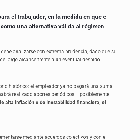
ara el trabajador, en la medida en que el
 como una alternativa válida al régimen
o debe analizarse con extrema prudencia, dado que su
de largo alcance frente a un eventual despido.
orio histórico: el empleador ya no pagará una suma
habrá realizado aportes periódicos —posiblemente
e alta inflación o de inestabilidad financiera, el
lementarse mediante acuerdos colectivos y con el