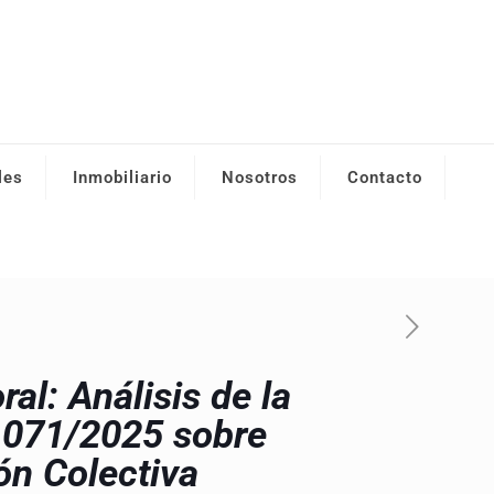
les
Inmobiliario
Nosotros
Contacto
al: Análisis de la
1071/2025 sobre
ón Colectiva