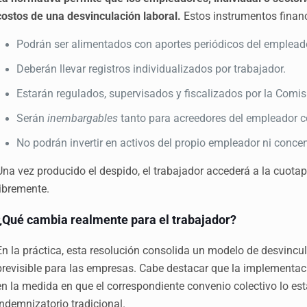
costos de una desvinculación laboral.
Estos instrumentos financ
Podrán ser alimentados con aportes periódicos del empleado
Deberán llevar registros individualizados por trabajador.
Estarán regulados, supervisados y fiscalizados por la Comis
Serán
inembargables
tanto para acreedores del empleador c
No podrán invertir en activos del propio empleador ni conce
Una vez producido el despido, el trabajador accederá a la cuotap
libremente.
¿Qué cambia realmente para el trabajador?
En la práctica, esta resolución consolida un modelo de desvinc
previsible para las empresas. Cabe destacar que la implementaci
en la medida en que el correspondiente convenio colectivo lo es
indemnizatorio tradicional.