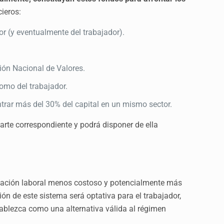
ieros:
r (y eventualmente del trabajador).
ión Nacional de Valores.
omo del trabajador.
ntrar más del 30% del capital en un mismo sector.
arte correspondiente y podrá disponer de ella
ulación laboral menos costoso y potencialmente más
ón de este sistema será optativa para el trabajador,
tablezca como una alternativa válida al régimen