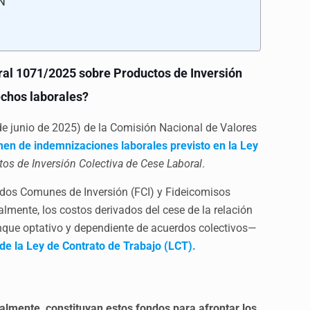
SN
ral 1071/2025 sobre Productos de Inversión
echos laborales?
de junio de 2025) de la Comisión Nacional de Valores
en de indemnizaciones laborales previsto en la Ley
os de Inversión Colectiva de Cese Laboral
.
ndos Comunes de Inversión (FCI) y Fideicomisos
ialmente, los costos derivados del cese de la relación
unque optativo y dependiente de acuerdos colectivos—
 de la Ley de Contrato de Trabajo (LCT).
almente, constituyan estos fondos para afrontar los