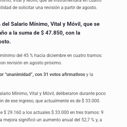
imo, Vital y Móvil, que se instrumentará en cuatro
lidad de solicitar una revisión a partir de agosto.
del Salario Mínimo, Vital y Móvil, que se
 año a la suma de $ 47.850, con la
osto.
 mínimo del 45 % hacia diciembre en cuatro tramos:
 con revisión en agosto próximo.
or “unanimidad”, con 31 votos afirmativos
y la
alario Mínimo, Vital y Móvil, deliberaron durante poco
ón de ese ingreso, que actualmente es de $ 33.000.
 $ 29.160 a los actuales $ 33.000 en tres tramos: 9
la mejora significó un aumento anual del 52,7 % y, a