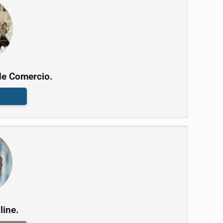
de Comercio.
line.