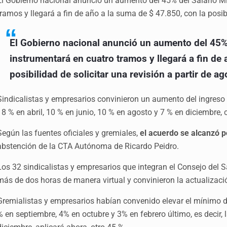
El Gobierno nacional anunció un aumento del 45% del Salario Mín
tramos y llegará a fin de año a la suma de $ 47.850, con la posibi
El Gobierno nacional anunció un aumento del 45% 
instrumentará en cuatro tramos y llegará a fin de
posibilidad de solicitar una revisión a partir de ag
Sindicalistas y empresarios convinieron un aumento del ingreso
18 % en abril, 10 % en junio, 10 % en agosto y 7 % en diciembre,
Según las fuentes oficiales y gremiales,
el acuerdo se alcanzó p
abstención de la CTA Autónoma de Ricardo Peidro.
Los 32 sindicalistas y empresarios que integran el Consejo del S
más de dos horas de manera virtual y convinieron la actualizaci
Gremialistas y empresarios habían convenido elevar el mínimo de
% en septiembre, 4% en octubre y 3% en febrero último, es decir, 