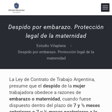
Despido por embarazo. Protección
legal de la maternidad
Estudio Vilaplana
Despido por embarazo. Protección legal de la
maternidad
Estudio Vilaplana Abogados
En línea
La Ley de Contrato de Trabajo Argentina,
presume que el
despido
de la
mujer
trabajadora obedece a razones de
embarazo
o maternidad
, cuando fuese
dispuesto dentro del plazo de
7 y ½ meses