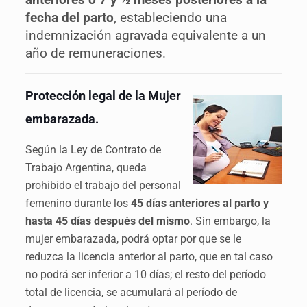
anteriores o 7 y ½ meses posteriores a la
fecha del parto
, estableciendo una
indemnización agravada equivalente a un
año de remuneraciones.
Protección legal de la Mujer
embarazada.
Según la Ley de Contrato de
Trabajo Argentina, queda
prohibido el trabajo del personal
femenino durante los
45 días anteriores al parto y
hasta 45 días después del mismo
. Sin embargo, la
mujer embarazada, podrá optar por que se le
reduzca la licencia anterior al parto, que en tal caso
no podrá ser inferior a 10 días; el resto del período
total de licencia, se acumulará al período de