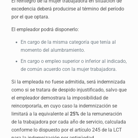
El reintegro de la mujer trabajadora en situación de
excedencia deberá producirse al término del período
por el que optara.
El empleador podrá disponerlo:
En cargo de la misma categoría que tenía al
momento del alumbramiento.
En cargo o empleo superior o inferior al indicado,
de común acuerdo con la mujer trabajadora.
Si la empleada no fuese admitida, será indemnizada
como si se tratara de despido injustificado, salvo que
el empleador demostrara la imposibilidad de
reincorporarla, en cuyo caso la indemnización se
limitará a la equivalente al
25%
de la remuneración
de la trabajadora por cada año de servicio, calculada
conforme lo dispuesto por el artículo 245 de la LCT
para la indemnización por antigüedad.