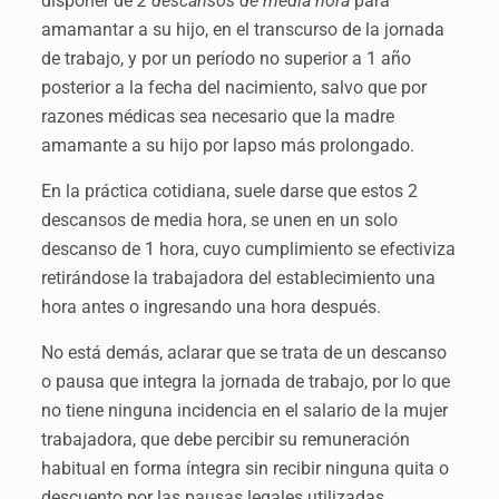
disponer de
2 descansos de media hora
para
amamantar a su hijo, en el transcurso de la jornada
de trabajo, y por un período no superior a 1 año
posterior a la fecha del nacimiento, salvo que por
razones médicas sea necesario que la madre
amamante a su hijo por lapso más prolongado.
En la práctica cotidiana, suele darse que estos 2
descansos de media hora, se unen en un solo
descanso de 1 hora, cuyo cumplimiento se efectiviza
retirándose la trabajadora del establecimiento una
hora antes o ingresando una hora después.
No está demás, aclarar que se trata de un descanso
o pausa que integra la jornada de trabajo, por lo que
no tiene ninguna incidencia en el salario de la mujer
trabajadora, que debe percibir su remuneración
habitual en forma íntegra sin recibir ninguna quita o
descuento por las pausas legales utilizadas.