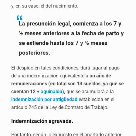
y, en su caso, el del nacimiento.
La presunción legal, comienza a los 7 y
½ meses anteriores a la fecha de parto y
se extiende hasta los 7 y ½ meses
posteriores.
El despido en tales condiciones, dará lugar al pago
de una indemnización equivalente a
un año de
remuneraciones
(en total son 13 sueldos, ya que se
cuentan 12 +
aguinaldo
),
que se acumulará a la
indemnización por antigüedad
establecida en el
artículo 245 de la Ley de Contrato de Trabajo.
Indemnización agravada.
Por tanto, según lo expuesto en el apartado anterior