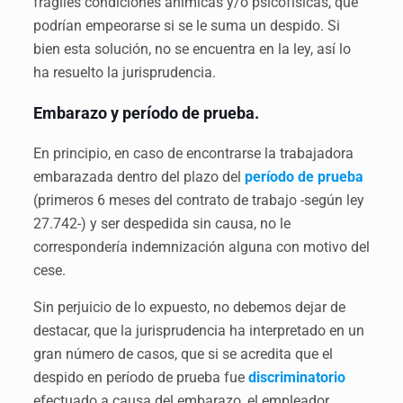
frágiles condiciones anímicas y/o psicofísicas, que
podrían empeorarse si se le suma un despido. Si
bien esta solución, no se encuentra en la ley, así lo
ha resuelto la jurisprudencia.
Embarazo y período de prueba.
En principio, en caso de encontrarse la trabajadora
embarazada dentro del plazo del
período de prueba
(primeros 6 meses del contrato de trabajo -según ley
27.742-) y ser despedida sin causa, no le
correspondería indemnización alguna con motivo del
cese.
Sin perjuicio de lo expuesto, no debemos dejar de
destacar, que la jurisprudencia ha interpretado en un
gran número de casos, que si se acredita que el
despido en período de prueba fue
discriminatorio
efectuado a causa del embarazo, el empleador