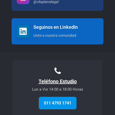
@vilaplanalegal
Seguinos en LinkedIn
Unite a nuestra comunidad
Teléfono Estudio
Lun a Vie 14:00 a 18:00 Horas
011 4793 1741