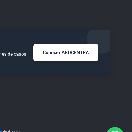
Conocer ABOCENTRA
ones de casos
io
de Google.