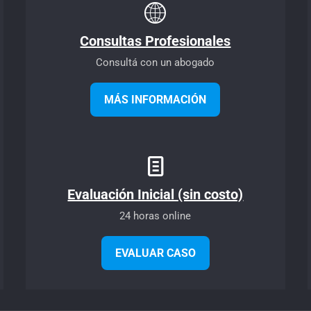
Consultas Profesionales
Consultá con un abogado
MÁS INFORMACIÓN
Evaluación Inicial (sin costo)
24 horas online
EVALUAR CASO