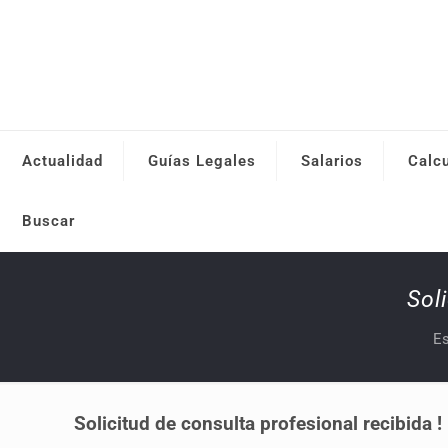
Actualidad
Guías Legales
Salarios
Calc
Buscar
Sol
Es
Solicitud de consulta profesional recibida !