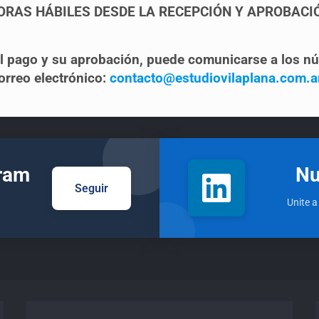
 HORAS HÁBILES DESDE LA RECEPCIÓN Y APROBACIÓN 
l pago y su aprobación, puede comunicarse a los núm
orreo electrónico:
contacto@estudiovilaplana.com.a
gram
Nu
Seguir
Unite a