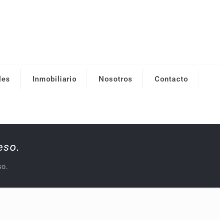
les
Inmobiliario
Nosotros
Contacto
eso.
so.