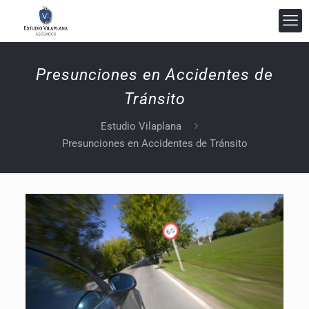
Presunciones en Accidentes de
Tránsito
Estudio Vilaplana
Estudio Vilaplana Abogados
Presunciones en Accidentes de Tránsito
En línea