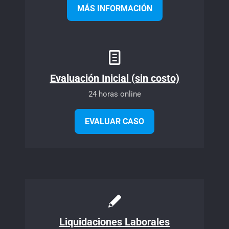
MÁS INFORMACIÓN
Evaluación Inicial (sin costo)
24 horas online
EVALUAR CASO
Liquidaciones Laborales