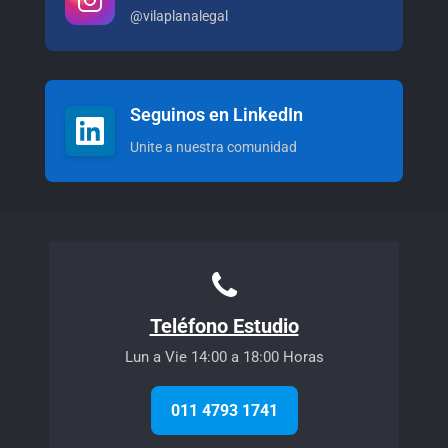
@vilaplanalegal
Seguinos en LinkedIn
Unite a nuestra comunidad
Teléfono Estudio
Lun a Vie 14:00 a 18:00 Horas
011 4793 1741