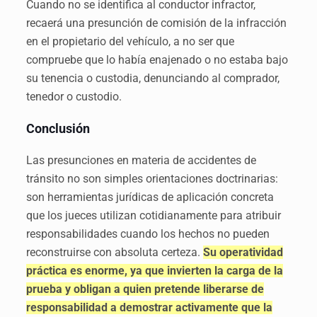
Cuando no se identifica al conductor infractor,
recaerá una presunción de comisión de la infracción
en el propietario del vehículo, a no ser que
compruebe que lo había enajenado o no estaba bajo
su tenencia o custodia, denunciando al comprador,
tenedor o custodio.
Conclusión
Las presunciones en materia de accidentes de
tránsito no son simples orientaciones doctrinarias:
son herramientas jurídicas de aplicación concreta
que los jueces utilizan cotidianamente para atribuir
responsabilidades cuando los hechos no pueden
reconstruirse con absoluta certeza.
Su operatividad
práctica es enorme, ya que invierten la carga de la
prueba y obligan a quien pretende liberarse de
responsabilidad a demostrar activamente que la