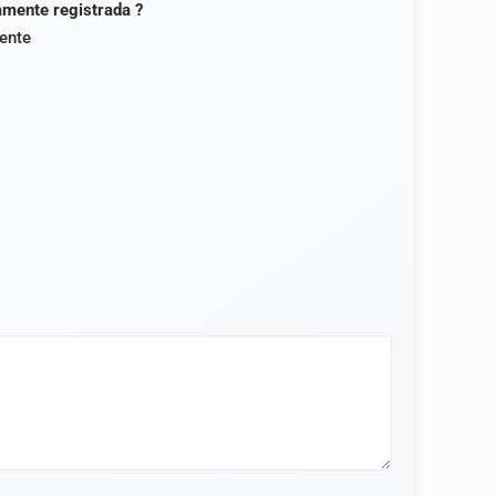
damente registrada ?
ente