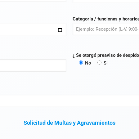
Categoría / funciones y horario
¿ Se otorgó preaviso de despido
No
Si
Solicitud de Multas y Agravamientos