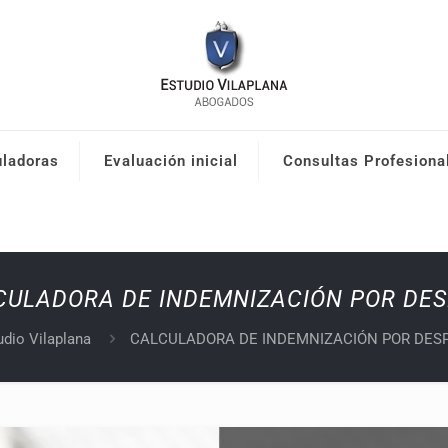
uladoras
Evaluación inicial
Consultas Profesiona
CULADORA DE INDEMNIZACIÓN POR DES
udio Vilaplana
CALCULADORA DE INDEMNIZACIÓN POR DES