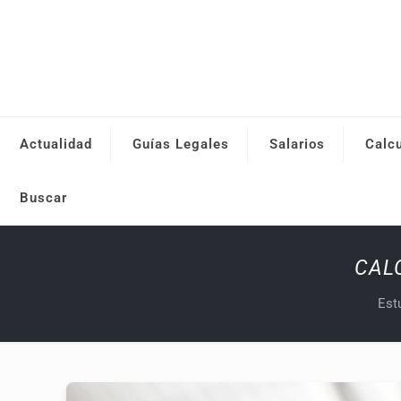
Actualidad
Guías Legales
Salarios
Calc
Buscar
CAL
Est