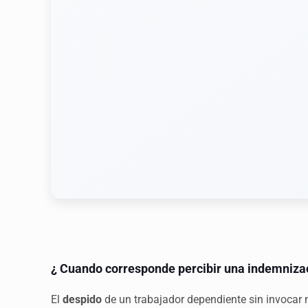
¿ Cuando corresponde percibir una indemnizac
El
despido
de un trabajador dependiente sin invocar n