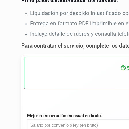
Principales características del servicio:
Liquidación por despido injustificado c
Entrega en formato PDF imprimible en el 
Incluye detalle de rubros y consulta tel
Para contratar el servicio, complete los dat
⏱️ 
Mejor remuneración mensual en bruto: