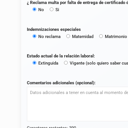
¿ Reclama multa por falta de entrega de certificado d
No
Si
Indemnizaciones especiales
No reclama
Maternidad
Matrimonio
Estado actual de la relación laboral:
Extinguida
Vigente (solo quiero saber cu
Comentarios adicionales (opcional):