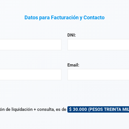
Datos para Facturación y Contacto
DNI:
Email:
ión de liquidación + consulta, es de
$ 30.000 (PESOS TREINTA MIL