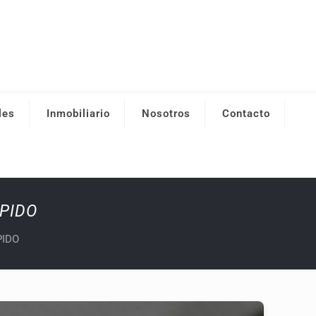
les
Inmobiliario
Nosotros
Contacto
PIDO
PIDO